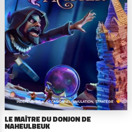
INDÉPENDANT
L
OCCASIONNEL
SIMULATION
STRATÉGIE
LE MAÎTRE DU DONJON DE
NAHEULBEUK