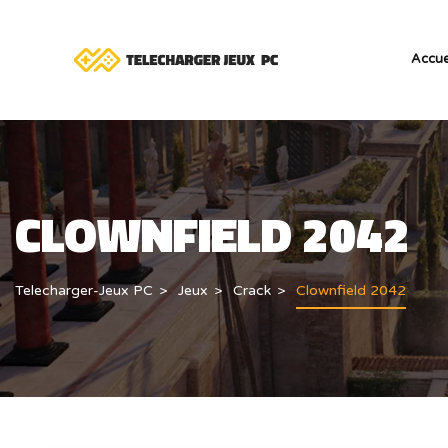
Accue
CLOWNFIELD 2042
Telecharger-Jeux PC
Jeux
Crack
Clownfield 2042