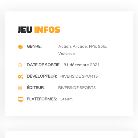
JEU
INFOS
GENRE
Action
Arcade
FPS
Solo
Violence
DATE DE SORTIE
31 décembre 2021
DÉVELOPPEUR
RIVERSIDE SPORTS
ÉDITEUR
RIVERSIDE SPORTS
PLATEFORMES
Steam