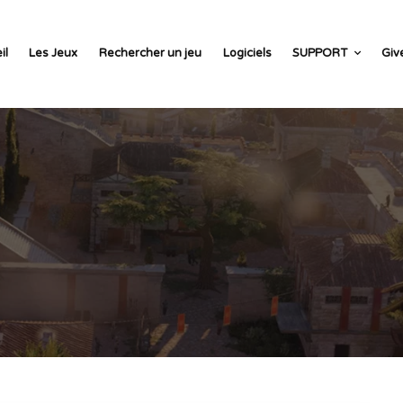
il
Les Jeux
Rechercher un jeu
Logiciels
SUPPORT
Giv