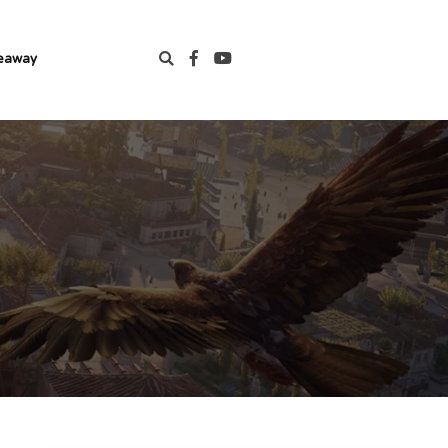
eaway