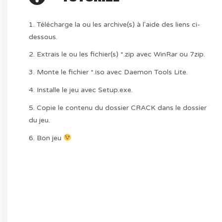
1. Télécharge la ou les archive(s) à l'aide des liens ci-
dessous.
2. Extrais le ou les fichier(s) *.zip avec WinRar ou 7zip.
3. Monte le fichier *.iso avec Daemon Tools Lite.
4. Installe le jeu avec Setup.exe.
5. Copie le contenu du dossier CRACK dans le dossier
du jeu.
6. Bon jeu