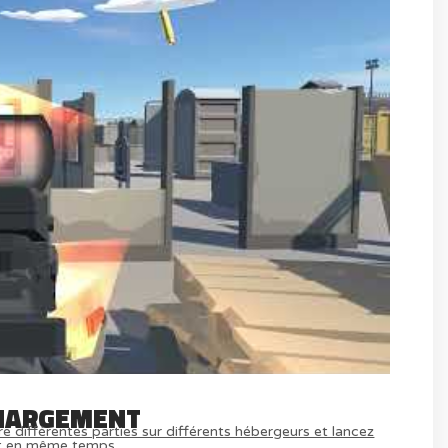
HARGEMENT
e différentes parties sur différents hébergeurs et lancez
t en même temps.