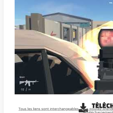
TÉLÉC
Tous les liens sont interchangeables, vous pouvez prendr
le téléchargemen