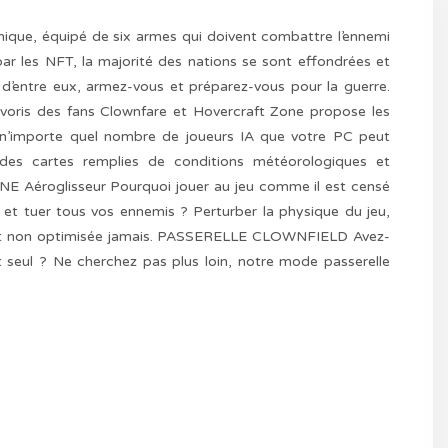
ique, équipé de six armes qui doivent combattre l’ennemi
ar les NFT, la majorité des nations se sont effondrées et
d’entre eux, armez-vous et préparez-vous pour la guerre.
is des fans Clownfare et Hovercraft Zone propose les
à n’importe quel nombre de joueurs IA que votre PC peut
 des cartes remplies de conditions météorologiques et
E Aéroglisseur Pourquoi jouer au jeu comme il est censé
et tuer tous vos ennemis ? Perturber la physique du jeu,
sée et non optimisée jamais. PASSERELLE CLOWNFIELD Avez-
 seul ? Ne cherchez pas plus loin, notre mode passerelle