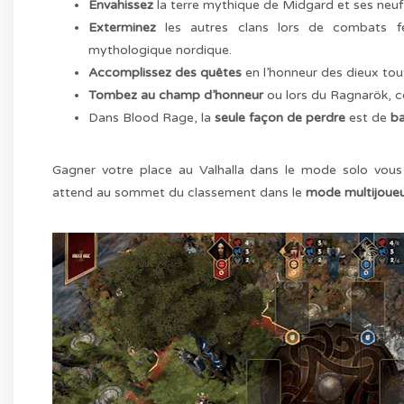
Envahissez
la terre mythique de Midgard et ses neuf pr
Exterminez
les autres clans lors de combats f
mythologique nordique.
Accomplissez des quêtes
en l’honneur des dieux tou
Tombez au champ d’honneur
ou lors du Ragnarök, co
Dans Blood Rage, la
seule façon de perdre
est de
ba
Gagner votre place au Valhalla dans le mode solo vous 
attend au sommet du classement dans le
mode multijoueu