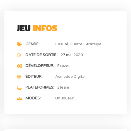
JEU
INFOS
GENRE
Casual
Guerre
Stratégie
DATE DE SORTIE
27 mai 2020
DÉVELOPPEUR
Exozet
ÉDITEUR
Asmodee Digital
PLATEFORMES
Steam
MODES
Un Joueur