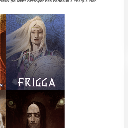
 dieux peuvent octroyer des cadeaux
à chaque clan.