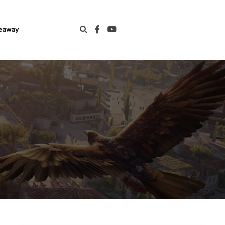
eaway