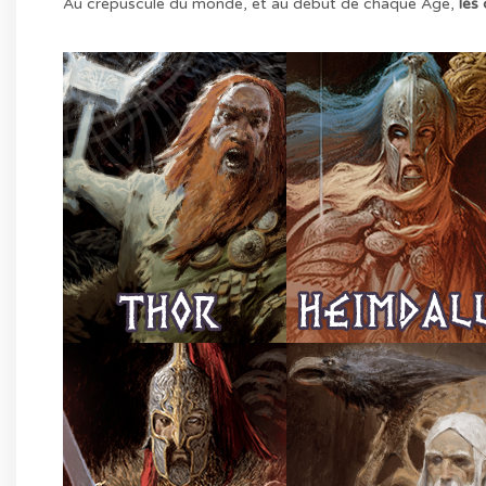
Au crépuscule du monde, et au début de chaque Âge,
les