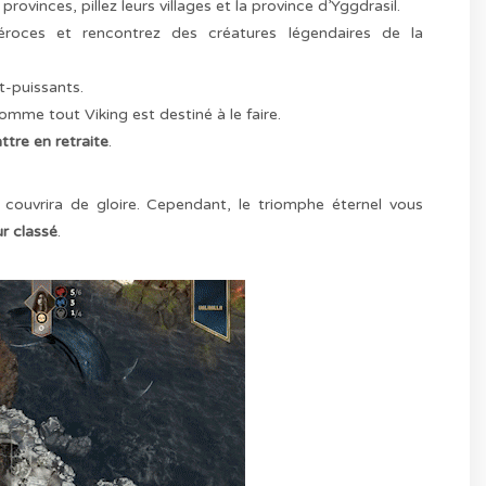
ovinces, pillez leurs villages et la province d’Yggdrasil.
éroces et rencontrez des créatures légendaires de la
t-puissants.
mme tout Viking est destiné à le faire.
ttre en retraite
.
couvrira de gloire. Cependant, le triomphe éternel vous
r classé
.