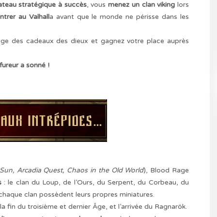
lateau stratégique à succès
, vous
menez un clan viking
lors
entrer au Valhall
a avant que le monde ne périsse dans les
 usage des cadeaux des dieux et gagnez votre place auprès
 fureur a sonné !
 Sun, Arcadia Quest, Chaos in the Old World
), Blood Rage
s
: le clan du Loup, de l’Ours, du Serpent, du Corbeau, du
de chaque clan possèdent leurs propres miniatures.
la fin du troisième et dernier Âge, et l’arrivée du Ragnarök.