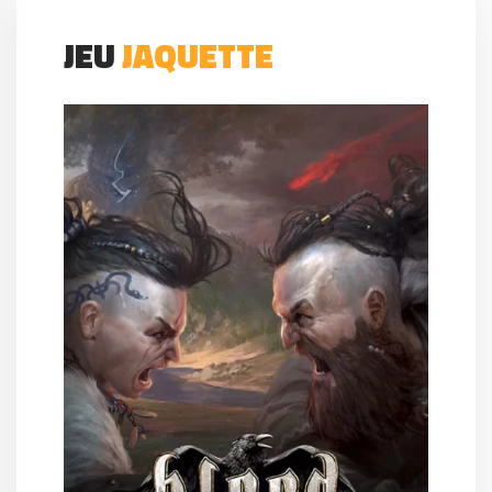
JEU
JAQUETTE