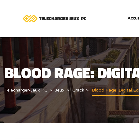
Accue
BLOOD RAGE: DIGITA
Telecharger-Jeux PC
Jeux
Crack
Blood Rage: Digital Ed