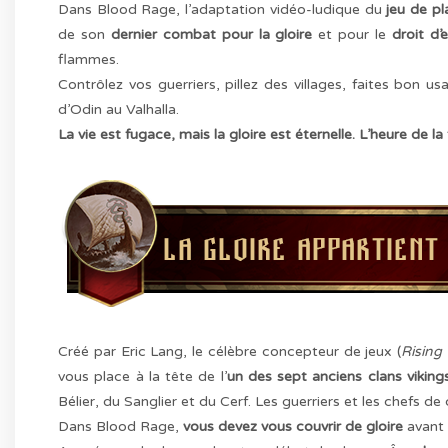
Dans Blood Rage, l’adaptation vidéo-ludique du
jeu de p
de son
dernier combat pour la gloire
et pour le
droit d’
flammes.
Contrôlez vos guerriers, pillez des villages, faites bon
d’Odin au Valhalla.
La vie est fugace, mais la gloire est éternelle. L’heure de la
Créé par Eric Lang, le célèbre concepteur de jeux (
Rising
vous place à la tête de l’
un des sept anciens clans viking
Bélier, du Sanglier et du Cerf. Les guerriers et les chefs 
Dans Blood Rage,
vous devez vous couvrir de gloire
avant 