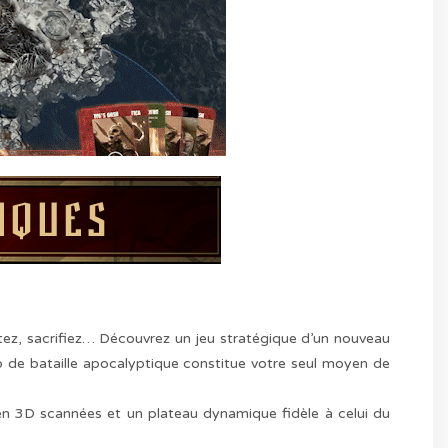
tez, sacrifiez… Découvrez un jeu stratégique d’un nouveau
 de bataille apocalyptique constitue votre seul moyen de
en 3D scannées et un plateau dynamique fidèle à celui du