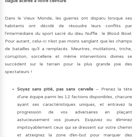
dague acérée à votre ceinture.
Dans le Vieux Monde, les guerres ont disparu lorsque ses
habitants ont décidé de résoudre leurs conflits par
l’intermédiaire du sport sacré du dieu Nuffle : le Blood Bowl.
Pour autant, celui-ci n’est pas moins sanglant que les champs
de batailles qu’il a remplacés. Meurtres, mutilations, triche,
corruption, sorcellerie et même interventions divines se
succèdent sur le terrain pour la plus grande joie des
spectateurs !
Soyez sans pitié, pas sans cervelle
– Prenez la tête
d’une équipe parmi les 12 factions disponibles, chacune
ayant ses caractéristiques uniques, et entravez la
progression de vos adversaires en plaçant
astucieusement vos joueurs. Esquivez ou éliminez
impitoyablement ceux qui se dressent sur votre chemin
et atteignez la zone d’en-but pour marquer des