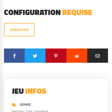
CONFIGURATION
REQUISE
WINDOWS
JEU
INFOS
GENRE
Fantasy
Solo
Stratégie