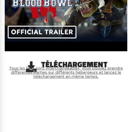
TÉLÉCHARGEMENT
Tous les liens sont interchangeables, vous pouvez prendre
différentes parties sur différents hébergeurs et lancez le
téléchargement en même temps.
AVOIR LE JEU LÉGALEMENT AVEC LE
MULTIJOUEUR ET A TOUS PETIT PRIX
(-70%) ICI