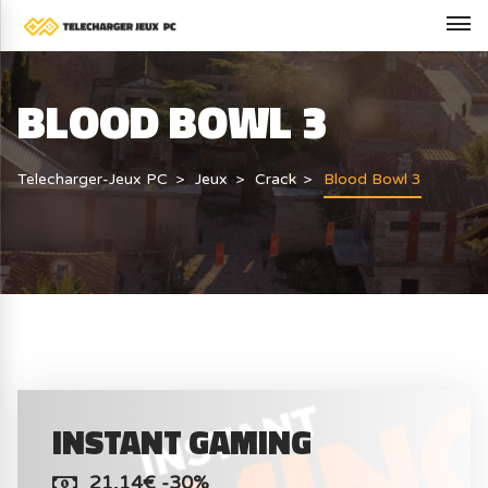
BLOOD BOWL 3
Telecharger-Jeux PC
Jeux
Crack
Blood Bowl 3
INSTANT GAMING
21,14€ -30%