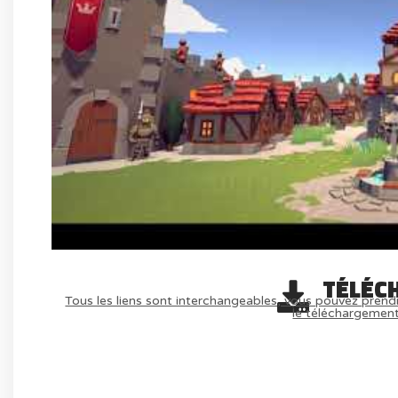
TÉLÉC
Tous les liens sont interchangeables, vous pouvez prendr
le téléchargemen
AVOIR LE JEU LÉGALEMENT AVEC LE 