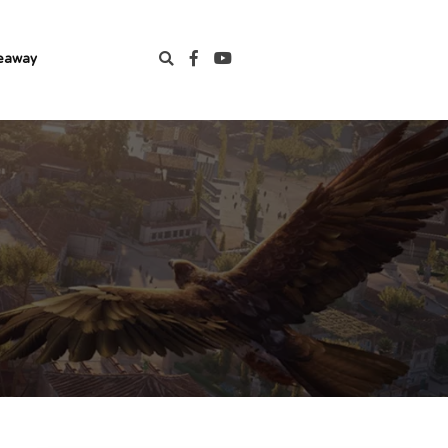
eaway