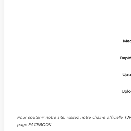
(-70%
Meg
Rapid
Upt
Uplo
Pour soutenir notre site, visitez notre chaîne officielle
TJ
page
FACEBOOK