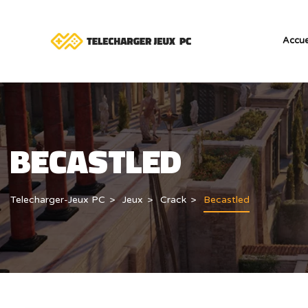
Accue
BECASTLED
Telecharger-Jeux PC
Jeux
Crack
Becastled