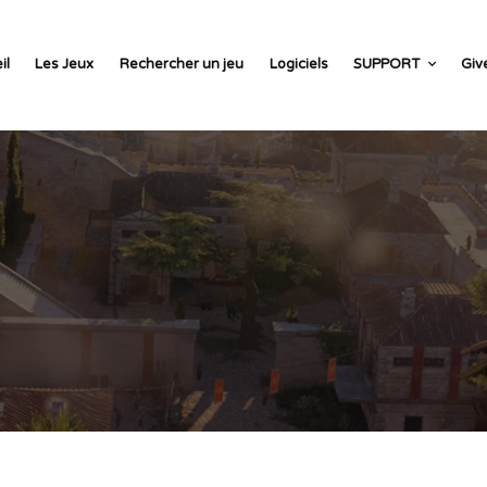
il
Les Jeux
Rechercher un jeu
Logiciels
SUPPORT
Giv