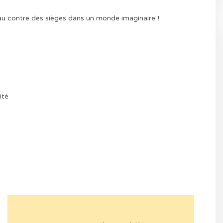
au contre des sièges dans un monde imaginaire !
ité