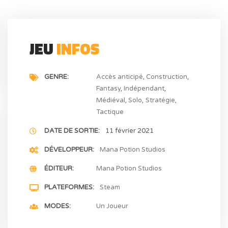
JEU
INFOS
GENRE
Accès anticipé
Construction
Fantasy
Indépendant
Médiéval
Solo
Stratégie
Tactique
DATE DE SORTIE
11 février 2021
DÉVELOPPEUR
Mana Potion Studios
ÉDITEUR
Mana Potion Studios
PLATEFORMES
Steam
MODES
Un Joueur