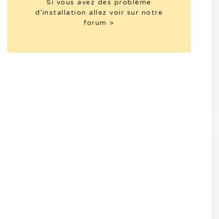
Si vous avez des problème
d’installation allez voir sur notre
forum >