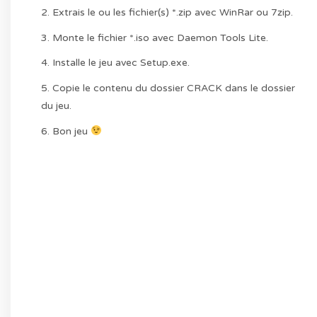
2. Extrais le ou les fichier(s) *.zip avec WinRar ou 7zip.
3. Monte le fichier *.iso avec Daemon Tools Lite.
4. Installe le jeu avec Setup.exe.
5. Copie le contenu du dossier CRACK dans le dossier
du jeu.
6. Bon jeu