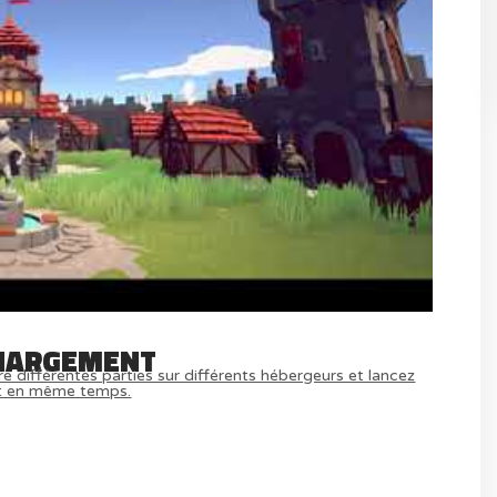
HARGEMENT
e différentes parties sur différents hébergeurs et lancez
t en même temps.
MULTIJOUEUR ET A TOUS PETIT PRIX