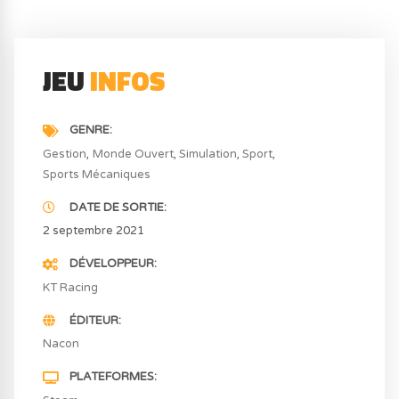
JEU
INFOS
GENRE
Gestion
Monde Ouvert
Simulation
Sport
Sports Mécaniques
DATE DE SORTIE
2 septembre 2021
DÉVELOPPEUR
KT Racing
ÉDITEUR
Nacon
PLATEFORMES