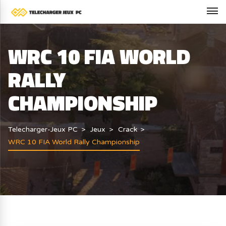
WRC 10 FIA WORLD
RALLY
CHAMPIONSHIP
Telecharger-Jeux PC
Jeux
Crack
WRC 10 FIA World Rally Championship