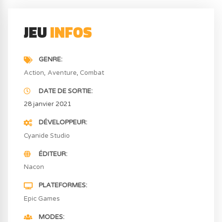
JEU
INFOS
GENRE
Action
Aventure
Combat
DATE DE SORTIE
28 janvier 2021
DÉVELOPPEUR
Cyanide Studio
ÉDITEUR
Nacon
PLATEFORMES
Epic Games
MODES