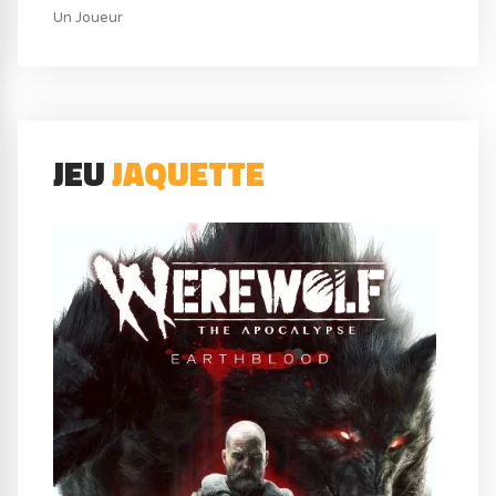
Un Joueur
JEU
JAQUETTE