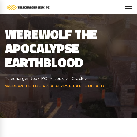
WEREWOLF THE
APOCALYPSE
EARTHBLOOD
Telecharger-Jeux PC
Jeux
Crack
WEREWOLF THE APOCALYPSE EARTHBLOOD