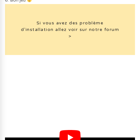
6. Bon jeu
Si vous avez des problème
d’installation allez voir sur notre forum
>