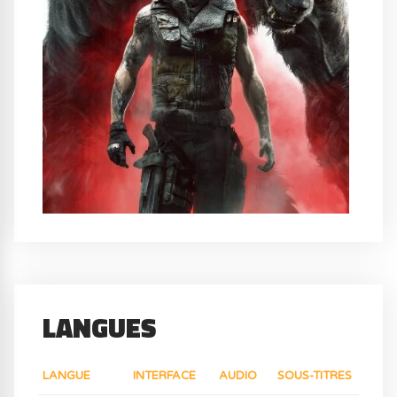
LANGUES
LANGUE
INTERFACE
AUDIO
SOUS-TITRES