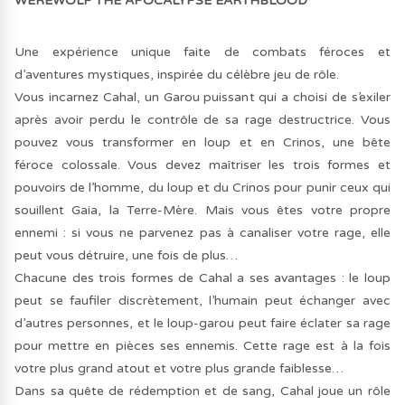
WEREWOLF THE APOCALYPSE EARTHBLOOD
Une expérience unique faite de combats féroces et
d’aventures mystiques, inspirée du célèbre jeu de rôle.
Vous incarnez Cahal, un Garou puissant qui a choisi de s’exiler
après avoir perdu le contrôle de sa rage destructrice. Vous
pouvez vous transformer en loup et en Crinos, une bête
féroce colossale. Vous devez maîtriser les trois formes et
pouvoirs de l’homme, du loup et du Crinos pour punir ceux qui
souillent Gaia, la Terre-Mère. Mais vous êtes votre propre
ennemi : si vous ne parvenez pas à canaliser votre rage, elle
peut vous détruire, une fois de plus…
Chacune des trois formes de Cahal a ses avantages : le loup
peut se faufiler discrètement, l’humain peut échanger avec
d’autres personnes, et le loup-garou peut faire éclater sa rage
pour mettre en pièces ses ennemis. Cette rage est à la fois
votre plus grand atout et votre plus grande faiblesse…
Dans sa quête de rédemption et de sang, Cahal joue un rôle