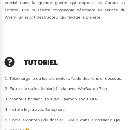
crucial dans la grande guerre qui oppose les Garous et
Endron, une puissante compagnie pétrolière au service du
Wyrm, un esprit destructeur qui ravage la planète.
TUTORIEL
1. Télécharge la ou les archive(s) à l'aide des liens ci-dessous.
2. Extrais le ou les fichier(s) *.zip avec WinRar ou 7zip.
3. Monte le fichier *.iso avec Daemon Tools Lite.
4. Installe le jeu avec Setup.exe.
5. Copie le contenu du dossier CRACK dans le dossier du jeu.