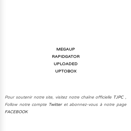
MULTIJOUEUR ET A TOUS PETIT PRIX
(-70%) ICI
MEGAUP
RAPIDGATOR
UPLOADED
UPTOBOX
Pour soutenir notre site, visitez notre chaîne officielle
TJPC
,
Follow notre compte
Twitter
et abonnez-vous à notre page
FACEBOOK