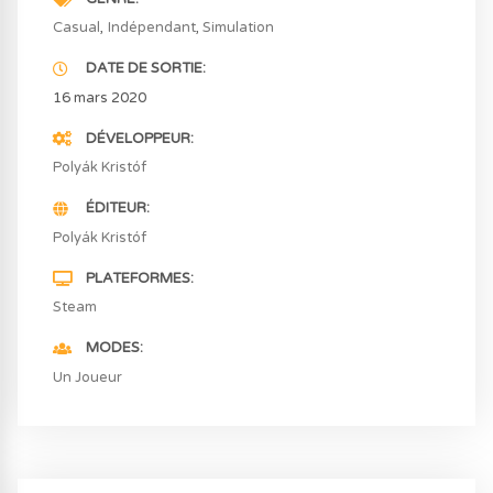
Casual
Indépendant
Simulation
DATE DE SORTIE
16 mars 2020
DÉVELOPPEUR
Polyák Kristóf
ÉDITEUR
Polyák Kristóf
PLATEFORMES
Steam
MODES
Un Joueur