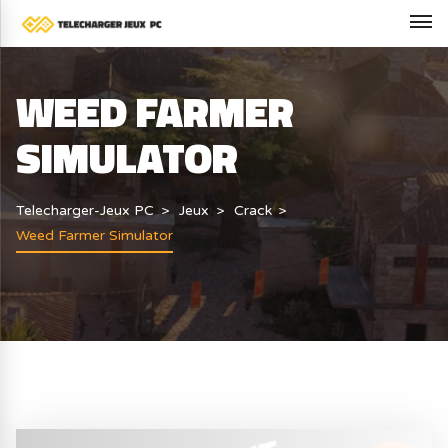
WEED FARMER
SIMULATOR
Telecharger-Jeux PC
Jeux
Crack
Weed Farmer Simulator