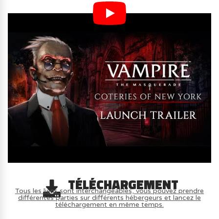
TÉLÉCHARGEMENT
Tous les liens sont interchangeables, vous pouvez prendre
différentes parties sur différents hébergeurs et lancez le
téléchargement en même temps.