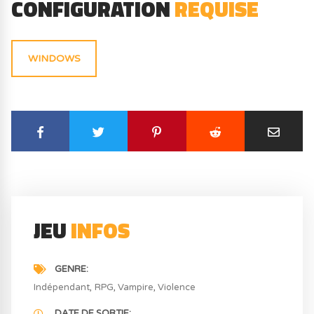
CONFIGURATION
REQUISE
WINDOWS
JEU
INFOS
GENRE
Indépendant
RPG
Vampire
Violence
DATE DE SORTIE