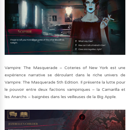
Vampire: The Masquerade – Coteries of New York est une
expérience narrative se déroulant dans le riche univers de
Vampire: The Masquerade 5th Edition. Il présente la lutte pour
le pouvoir entre deux factions vampiriques – la Camarilla et
les Anarchs – baignées dans les veilleuses de la Big Apple.