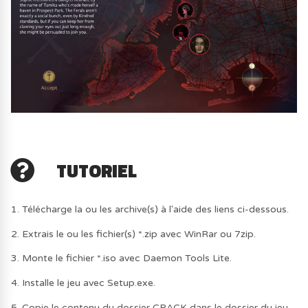
TUTORIEL
1. Télécharge la ou les archive(s) à l'aide des liens ci-dessous.
2. Extrais le ou les fichier(s) *.zip avec WinRar ou 7zip.
3. Monte le fichier *.iso avec Daemon Tools Lite.
4. Installe le jeu avec Setup.exe.
5. Copie le contenu du dossier CRACK dans le dossier du jeu.