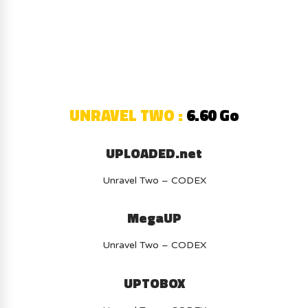
UNRAVEL TWO :
6.60 Go
UPLOADED.net
Unravel Two – CODEX
MegaUP
Unravel Two – CODEX
UPTOBOX