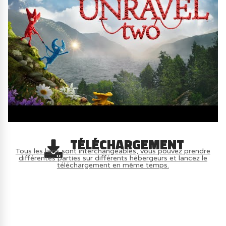
TÉLÉCHARGEMENT
Tous les liens sont interchangeables, vous pouvez prendre
différentes parties sur différents hébergeurs et lancez le
téléchargement en même temps.
AVOIR LE JEU LÉGALEMENT AVEC LE
MULTIJOUEUR ET A TOUS PETIT PRIX
(-70%) ICI