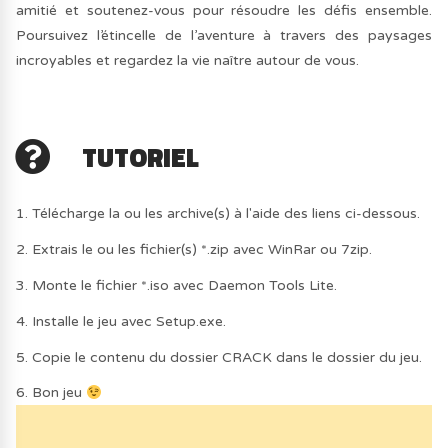
amitié et soutenez-vous pour résoudre les défis ensemble.
Poursuivez l’étincelle de l’aventure à travers des paysages
incroyables et regardez la vie naître autour de vous.
TUTORIEL
1. Télécharge la ou les archive(s) à l'aide des liens ci-dessous.
2. Extrais le ou les fichier(s) *.zip avec WinRar ou 7zip.
3. Monte le fichier *.iso avec Daemon Tools Lite.
4. Installe le jeu avec Setup.exe.
5. Copie le contenu du dossier CRACK dans le dossier du jeu.
6. Bon jeu