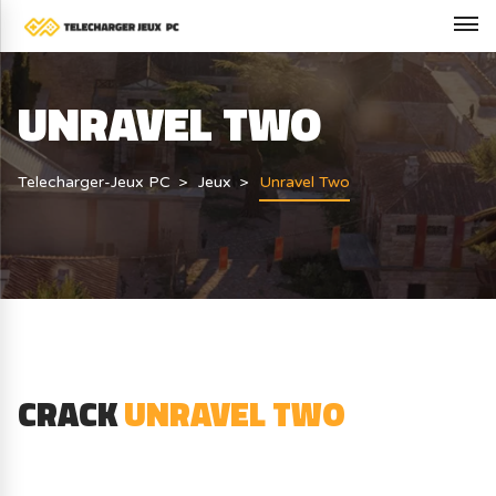
UNRAVEL TWO
Telecharger-Jeux PC
Jeux
Unravel Two
CRACK
UNRAVEL TWO