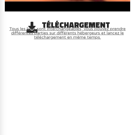
TÉLÉCHARGEMENT
Tous les liens sont interchangeables, vous pouvez prendre
différentes parties sur différents hébergeurs et lancez le
téléchargement en même temps.
AVOIR LE JEU LÉGALEMENT AVEC LE
MULTIJOUEUR ET A TOUS PETIT PRIX
(-70%) ICI