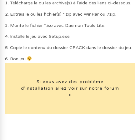
1. Télécharge la ou les archive(s) à l'aide des liens ci-dessous.
2. Extrais le ou les fichier(s) *.zip avec WinRar ou 7zip.
3. Monte le fichier *.iso avec Daemon Tools Lite.
4. Installe le jeu avec Setup.exe.
5. Copie le contenu du dossier CRACK dans le dossier du jeu.
6. Bon jeu
Si vous avez des problème
d’installation allez voir sur notre forum
>