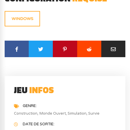
WINDOWS
JEU
INFOS
GENRE
Construction
Monde Ouvert
Simulation
Survie
DATE DE SORTIE