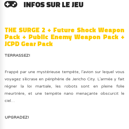
INFOS SUR LE JEU
THE SURGE 2 + Future Shock Weapon
Pack + Public Enemy Weapon Pack +
JCPD Gear Pack
TERRASSEZ!
Frappé par une mystérieuse tempête, l’avion sur lequel vous
voyagez s’écrase en périphérie de Jericho City. L’armée y fait
régner la loi martiale, les robots sont en pleine folie
meurtrière, et une tempête nano menaçante obscurcit le
ciel…
UPGRADEZ!