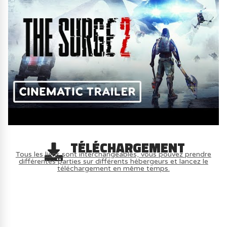
TÉLÉCHARGEMENT
Tous les liens sont interchangeables, vous pouvez prendre
différentes parties sur différents hébergeurs et lancez le
téléchargement en même temps.
AVOIR LE JEU LÉGALEMENT AVEC LE
MULTIJOUEUR ET A TOUS PETIT PRIX