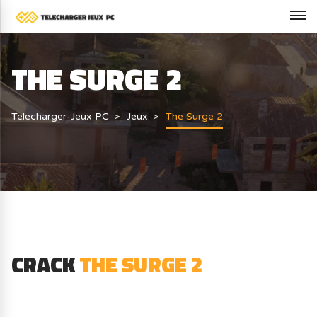
THE SURGE 2
Telecharger-Jeux PC
Jeux
The Surge 2
CRACK
THE SURGE 2