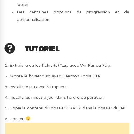
looter
Des centaines d’options de progression et de
personnalisation
TUTORIEL
1. Extrais le ou les fichier(s) *.zip avec WinRar ou 7zip.
2. Monte le fichier *.iso avec Daemon Tools Lite.
3. Installe le jeu avec Setup.exe.
4. Installe les mises à jour dans l'ordre de parution
5. Copie le contenu du dossier CRACK dans le dossier du jeu.
6. Bon jeu