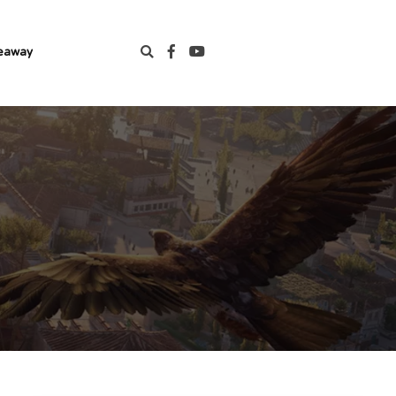
eaway