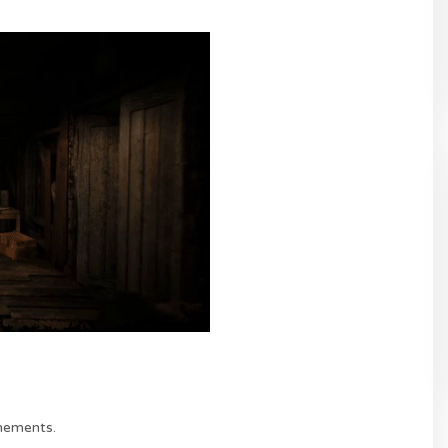
énements.