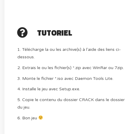
TUTORIEL
1. Télécharge la ou les archive(s) à l'aide des liens ci-
dessous.
2. Extrais le ou les fichier(s) *.zip avec WinRar ou 7zip.
3. Monte le fichier *.iso avec Daemon Tools Lite.
4. Installe le jeu avec Setup.exe.
5. Copie le contenu du dossier CRACK dans le dossier
du jeu.
6. Bon jeu