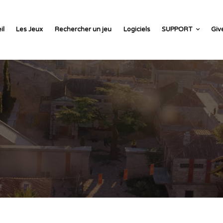
il
Les Jeux
Rechercher un jeu
Logiciels
SUPPORT
Giv