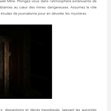
ockwell Mine. Plongez-vous dans l’atmosphère exténuante de
oublantes au cœur des mines dangereuses. Assumez le rôle
s études de journalisme pour en dévoiler les mystères.
disparitions et décès inexpliqués, laissant les autorités