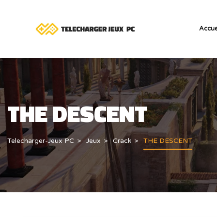
Accue
THE DESCENT
Telecharger-Jeux PC
Jeux
Crack
THE DESCENT