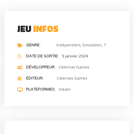
JEU
INFOS
GENRE
Indépendant
Simulation
T
DATE DE SORTIE
5 janvier 2024
DÉVELOPPEUR
Celeritas Games
ÉDITEUR
Celeritas Games
PLATEFORMES
Steam