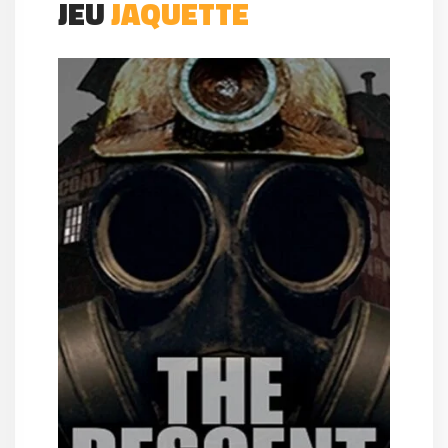
JEU
JAQUETTE