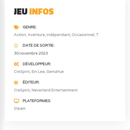
JEU
INFOS
GENRE
Action
Aventure
Indépendant
Occasionnel
T
DATE DE SORTIE
30 novembre 2023
DÉVELOPPEUR
CreSpirit
Ein Lee
GemaYue
ÉDITEUR
CreSpirit
Neverland Entertainment
PLATEFORMES
Steam