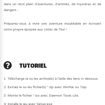
dans un récit plein d’aventures, d’amitiés, de mystères et de
dangers…
Préparez-vous à vivre une aventure inoubliable en écrivant
votre propre épopée aux côtés de Tevi !
TUTORIEL
1. Télécharge la ou les archive(s) à l'aide des liens ci-dessous.
2. Extrais le ou les fichier(s) *.zip avec WinRar ou 7zip.
3. Monte le fichier *.iso avec Daemon Tools Lite.
4. Installe le jeu avec Setup.exe.