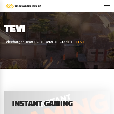
TEVI
Telecharger-Jeux PC
Jeux
Crack
TEVI
INSTANT GAMING