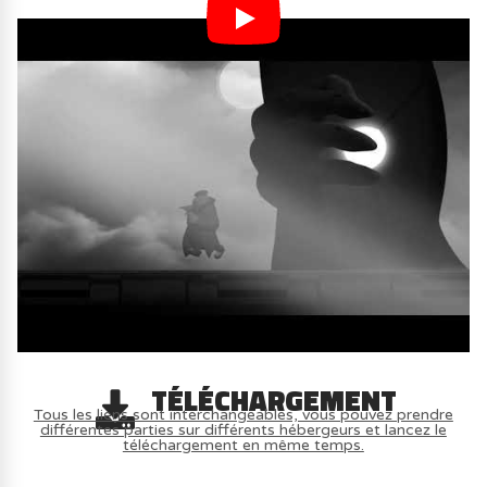
TÉLÉCHARGEMENT
Tous les liens sont interchangeables, vous pouvez prendre
différentes parties sur différents hébergeurs et lancez le
téléchargement en même temps.