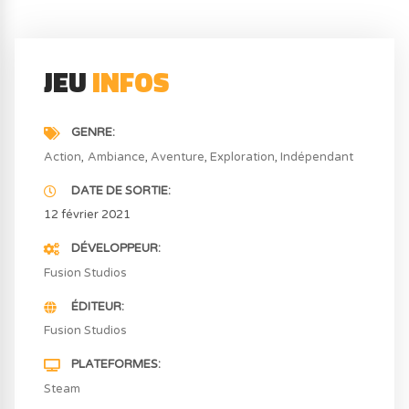
JEU
INFOS
GENRE
Action
Ambiance
Aventure
Exploration
Indépendant
DATE DE SORTIE
12 février 2021
DÉVELOPPEUR
Fusion Studios
ÉDITEUR
Fusion Studios
PLATEFORMES
Steam