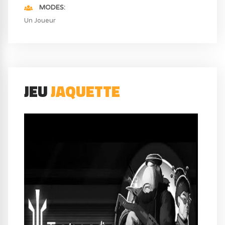
MODES
Un Joueur
JEU
JAQUETTE