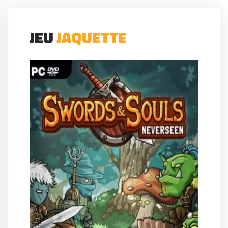
JEU
JAQUETTE