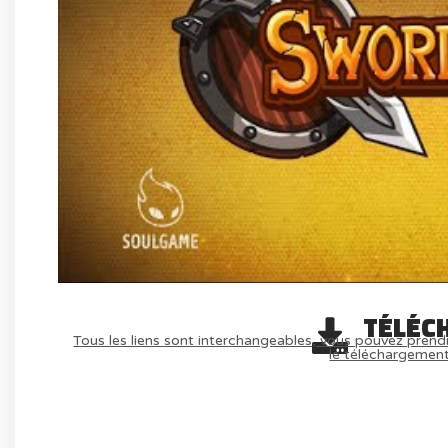
TÉLÉC
Tous les liens sont interchangeables, vous pouvez prendr
le téléchargemen
AVOIR LE JEU LÉGALEMENT AVEC LE 