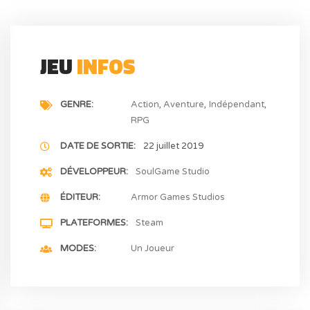
JEU
INFOS
GENRE
Action
Aventure
Indépendant
RPG
DATE DE SORTIE
22 juillet 2019
DÉVELOPPEUR
SoulGame Studio
ÉDITEUR
Armor Games Studios
PLATEFORMES
Steam
MODES
Un Joueur