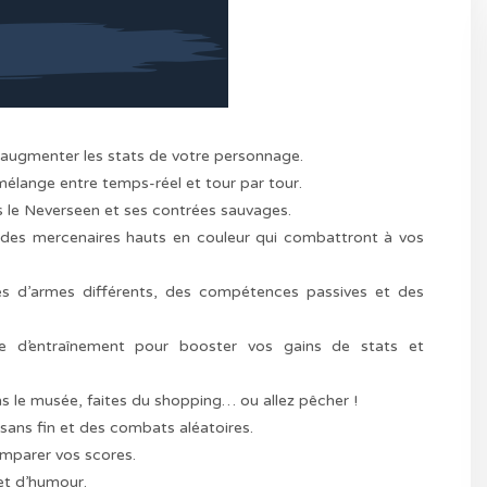
r augmenter les stats de votre personnage.
élange entre temps-réel et tour par tour.
s le Neverseen et ses contrées sauvages.
z des mercenaires hauts en couleur qui combattront à vos
pes d’armes différents, des compétences passives et des
le d’entraînement pour booster vos gains de stats et
s le musée, faites du shopping… ou allez pêcher !
ans fin et des combats aléatoires.
omparer vos scores.
 et d’humour.