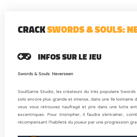
CRACK
SWORDS & SOULS: N
INFOS SUR LE JEU
Swords & Souls: Neverseen
SoulGame Studio, les créateurs du très populaire Swords 
solo encore plus grande et intense, dans une île lointaine
vous vous retrouvez naufragé et pris dans une lutte en
excentriques. Pour triompher, il faudra s’entraîner, com
récompensant l’habileté du joueur par une progression grat