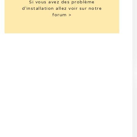
Si vous avez des problème
d’installation allez voir sur notre
forum >