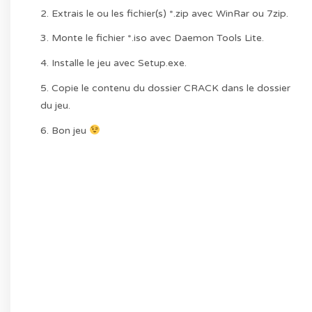
2. Extrais le ou les fichier(s) *.zip avec WinRar ou 7zip.
3. Monte le fichier *.iso avec Daemon Tools Lite.
4. Installe le jeu avec Setup.exe.
5. Copie le contenu du dossier CRACK dans le dossier
du jeu.
6. Bon jeu