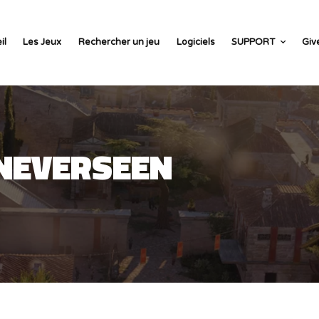
il
Les Jeux
Rechercher un jeu
Logiciels
SUPPORT
Giv
NEVERSEEN