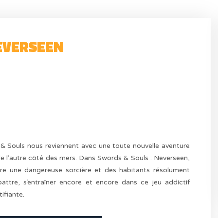
EVERSEEN
& Souls nous reviennent avec une toute nouvelle aventure
 de l’autre côté des mers. Dans Swords & Souls : Neverseen,
tre une dangereuse sorcière et des habitants résolument
battre, s’entraîner encore et encore dans ce jeu addictif
ifiante.