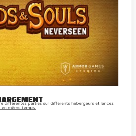
HARGEMENT
e différentes parties sur différents hébergeurs et lancez
t en même temps.
MULTIJOUEUR ET A TOUS PETIT PRIX