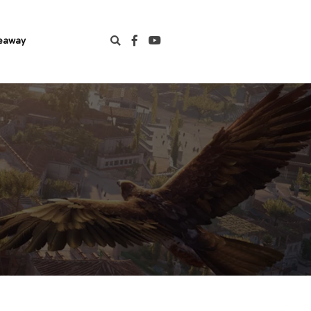
eaway