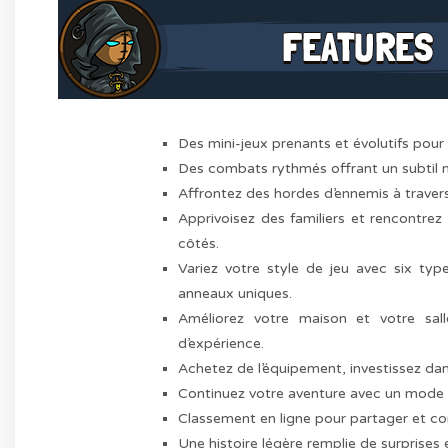
Des mini-jeux prenants et évolutifs pou
Des combats rythmés offrant un subtil m
Affrontez des hordes d’ennemis à traver
Apprivoisez des familiers et rencontre
côtés.
Variez votre style de jeu avec six ty
anneaux uniques.
Améliorez votre maison et votre sal
d’expérience.
Achetez de l’équipement, investissez dan
Continuez votre aventure avec un mode s
Classement en ligne pour partager et c
Une histoire légère remplie de surprises