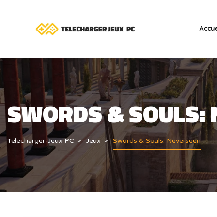
Accue
SWORDS & SOULS: 
Telecharger-Jeux PC
Jeux
Swords & Souls: Neverseen