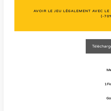
AVOIR LE JEU LÉGALEMENT AVEC LE 
(-70%
Télécharge
Me
1Fic
Gof