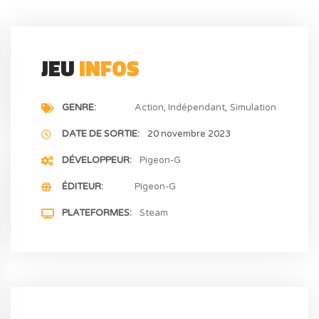
JEU
INFOS
GENRE
Action
Indépendant
Simulation
DATE DE SORTIE
20 novembre 2023
DÉVELOPPEUR
Pigeon-G
ÉDITEUR
Pigeon-G
PLATEFORMES
Steam