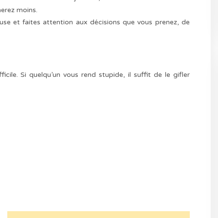
nerez moins.
use et faites attention aux décisions que vous prenez, de
ile. Si quelqu’un vous rend stupide, il suffit de le gifler