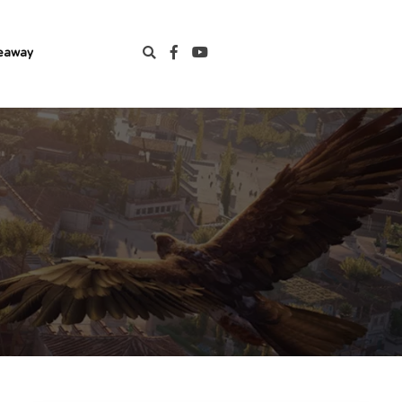
eaway