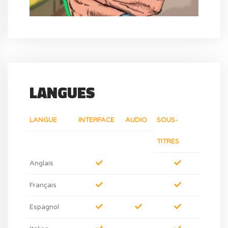
LANGUES
LANGUE
INTERFACE
AUDIO
SOUS-
TITRES
Anglais
Français
Espagnol