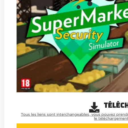
TÉLÉC
Tous les liens sont interchangeables, vous pouvez prendr
le téléchargemen