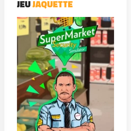
JEU
JAQUETTE