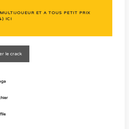
MULTIJOUEUR ET A TOUS PETIT PRIX
) ICI
r le crack
ga
hier
ile