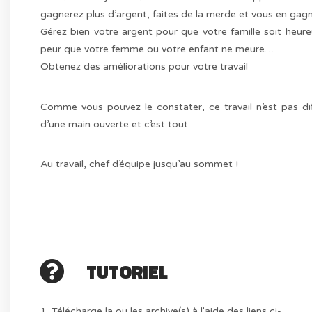
gagnerez plus d’argent, faites de la merde et vous en gag
Gérez bien votre argent pour que votre famille soit heure
peur que votre femme ou votre enfant ne meure…
Obtenez des améliorations pour votre travail
Comme vous pouvez le constater, ce travail n’est pas diffic
d’une main ouverte et c’est tout.
Au travail, chef d’équipe jusqu’au sommet !
TUTORIEL
1. Télécharge la ou les archive(s) à l'aide des liens ci-