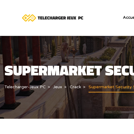
Accue
SUPERMARKET SECU
Telecharger-Jeux PC
Jeux
Crack
Supermarket Security 