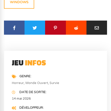
WINDOWS
JEU
INFOS
GENRE
Horreur
Monde Ouvert
Survie
DATE DE SORTIE
14 mai 2026
DÉVELOPPEUR