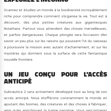
Scannez et étudiez un monde à la biodiversité incroyablement
riche pour comprendre comment s’organise la vie. Tout est à
découvrir, des plus petites créatures aux gigantesques
léviathans. Partout vous attendent des choses merveilleuses,
et parfois dangereuses. Chaque plongée sera l’occasion d’en
savoir un peu plus sur les raisons qui poussent l’IA du vaisseau
à poursuivre la mission avec autant d’acharnement, et sur les
mystères qui dorment sous la surface de cette fantastique
nouvelle frontière.
UN JEU CONÇU POUR L’ACCÈS
ANTICIPÉ
Subnautica 2 sera activement développé tout au long de son
accès anticipé. Nous étofferons constamment le monde en
ajoutant des biomes, des créatures et des choses à fabriquer,
ainsi qu’en enrichissant la trame narrative. Vous rencontrerez