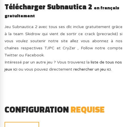
Télécharger Subnautica 2
en français
gratuitement
Jeu Subnautica 2 avec tous ses dlc inclue gratuitement grâce
à la team Skidrow qui vient de sortir ce crack (precracké) si
vous voulez soutenir notre site allez vous abonnez à nos
chaînes respectives TJPC et CryZer , Follow notre compte
Twitter ou Facebook.
Intéressé par un autre jeu ? Vous trouverez la
liste de tous nos
jeux ici
ou vous pouvez directement
rechercher un jeu ici.
CONFIGURATION
REQUISE