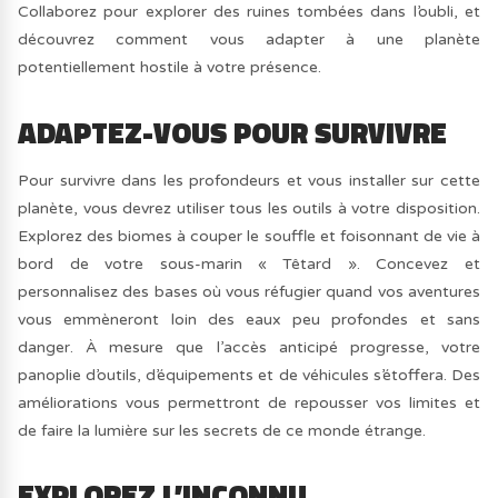
Collaborez pour explorer des ruines tombées dans l’oubli, et
découvrez comment vous adapter à une planète
potentiellement hostile à votre présence.
ADAPTEZ-VOUS POUR SURVIVRE
Pour survivre dans les profondeurs et vous installer sur cette
planète, vous devrez utiliser tous les outils à votre disposition.
Explorez des biomes à couper le souffle et foisonnant de vie à
bord de votre sous-marin « Têtard ». Concevez et
personnalisez des bases où vous réfugier quand vos aventures
vous emmèneront loin des eaux peu profondes et sans
danger. À mesure que l’accès anticipé progresse, votre
panoplie d’outils, d’équipements et de véhicules s’étoffera. Des
améliorations vous permettront de repousser vos limites et
de faire la lumière sur les secrets de ce monde étrange.
EXPLOREZ L’INCONNU