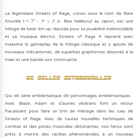
Le légendaire Streets of Rage, connu sous le nom de Bare
Knuckle (ベア・ナックル Bea Nakkuru) au Japon, est une
trilogie de beat ‘em up réputée pour sa jouabilité indémodable
et sa musique électro. Streets of Rage 4 reprend avec
maestria le gameplay de la trilogie classique et y ajoute de
nouveaux mécanismes, de superbes graphismes dessinés à la
main et une bande-son tonitruante.
Qui dit série emblématique dit personnages emblématiques :
Axel, Blaze, Adam et d’autres vétérans font un retour
fracassant pour faire un brin de ménage dans les rues de
Streets of Rage. Avec de toutes nouvelles techniques de
combat et des pistes musicales détonantes, nos héros sont
prêts à mettre des raclées phénoménales à un nouveau