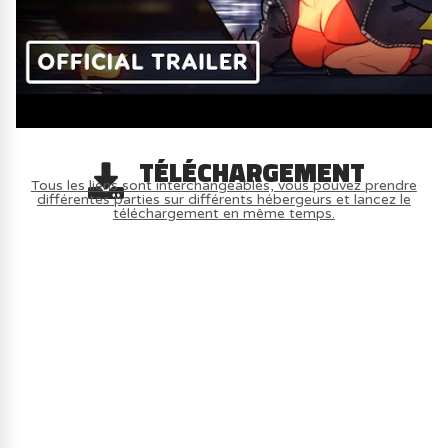
TÉLÉCHARGEMENT
Tous les liens sont interchangeables, vous pouvez prendre
différentes parties sur différents hébergeurs et lancez le
téléchargement en même temps.
AVOIR LE JEU LÉGALEMENT AVEC LE
MULTIJOUEUR ET A TOUS PETIT PRIX
(-70%) ICI