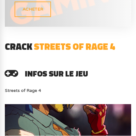
ACHETER
CRACK
STREETS OF RAGE 4
INFOS SUR LE JEU
Streets of Rage 4