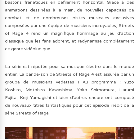
bastons frénétiques en défilement horizontal. Grâce à des
animations dessinées à la main, de nouvelles capacités de
combat et de nombreuses pistes musicales exclusives
composées par une équipe de musiciens incroyables, Streets
of Rage 4 rend un magnifique hommage au jeu d’action
classique que les fans adorent, et redynamise complètement
ce genre vidéoludique.
La série est réputée pour sa musique électro dans le monde
entier. La bande-son de Streets of Rage 4 est assurée par un
groupe de musiciens vedettes ! Au programme : Yuzō
Koshiro, Motohiro Kawashima, Yoko Shimomura, Harumi
Fujita, Keiji Yamagishi et bien d’autres encore ont composé
de nouveaux titres fantastiques pour cet épisode inédit de la
série Streets of Rage.