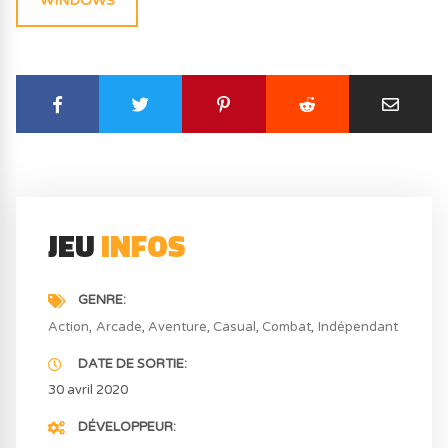
WINDOWS
JEU
INFOS
GENRE
Action
Arcade
Aventure
Casual
Combat
Indépendant
DATE DE SORTIE
30 avril 2020
DÉVELOPPEUR