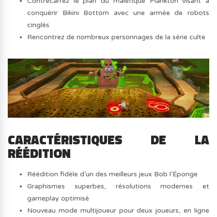
Contrecarrez le plan du maléfique Plankton visant à
conquérir Bikini Bottom avec une armée de robots
cinglés
Rencontrez de nombreux personnages de la série culte
CARACTÉRISTIQUES DE LA
RÉÉDITION
Réédition fidèle d’un des meilleurs jeux Bob l’Éponge
Graphismes superbes, résolutions modernes et
gameplay optimisé
Nouveau mode multijoueur pour deux joueurs, en ligne