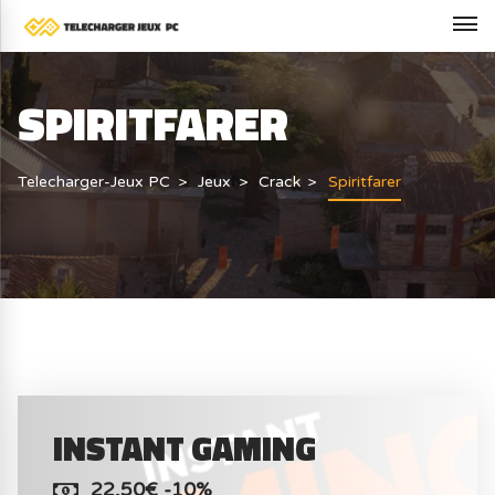
SPIRITFARER
Telecharger-Jeux PC
Jeux
Crack
Spiritfarer
INSTANT GAMING
22,50€ -10%