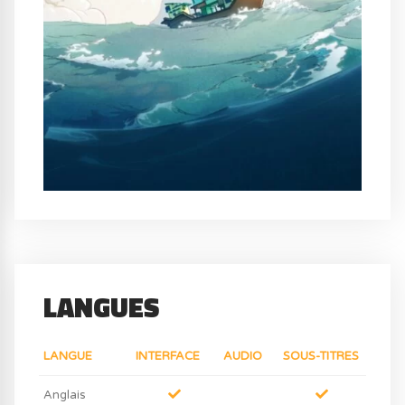
LANGUES
LANGUE
INTERFACE
AUDIO
SOUS-TITRES
Anglais