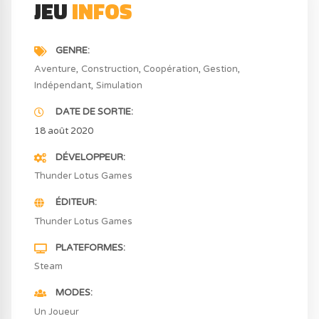
JEU
INFOS
GENRE
Aventure
Construction
Coopération
Gestion
Indépendant
Simulation
DATE DE SORTIE
18 août 2020
DÉVELOPPEUR
Thunder Lotus Games
ÉDITEUR
Thunder Lotus Games
PLATEFORMES
Steam
MODES
Un Joueur