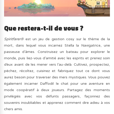
Que restera-t-il de vous ?
Spiritfarer®
est un jeu de gestion cosy sur le thème de la
mort, dans lequel vous incarnez Stella la Navigatrice, une
passeuse d’âmes. Construisez un bateau pour explorer le
monde, puis liez-vous d’amitié avec les esprits et prenez soin
d’eux avant de les mener vers l’au-delà. Cultivez, prospectez,
pêchez, récoltez, cuisinez et fabriquez tout ce dont vous
aurez besoin pour traverser des mers mystiques. Vous pouvez
également incarner Daffodil le chat pour une aventure en
mode coopératif à deux joueurs. Partagez des moments
privilégiés avec vos défunts passagers, façonnez des
souvenirs inoubliables et apprenez comment dire adieu à vos
chers amis.