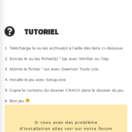
TUTORIEL
1. Télécharge la ou les archive(s) à l'aide des liens ci-dessous.
2. Extrais le ou les fichier(s) *.zip avec WinRar ou 7zip.
3. Monte le fichier *.iso avec Daemon Tools Lite.
4. Installe le jeu avec Setup.exe.
5. Copie le contenu du dossier CRACK dans le dossier du jeu.
6. Bon jeu
Si vous avez des problème
d’installation allez voir sur notre forum