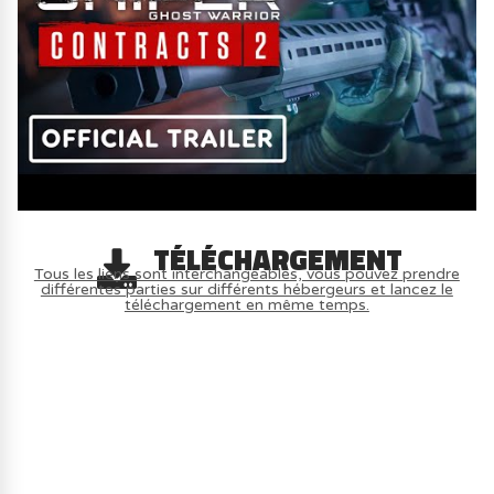
TÉLÉCHARGEMENT
Tous les liens sont interchangeables, vous pouvez prendre
différentes parties sur différents hébergeurs et lancez le
téléchargement en même temps.
AVOIR LE JEU LÉGALEMENT AVEC LE
MULTIJOUEUR ET A TOUS PETIT PRIX
(-70%) ICI