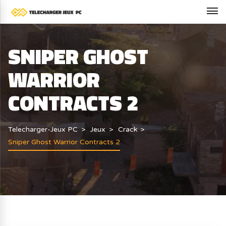
SNIPER GHOST
WARRIOR
CONTRACTS 2
Telecharger-Jeux PC
Jeux
Crack
Sniper Ghost Warrior Contracts 2