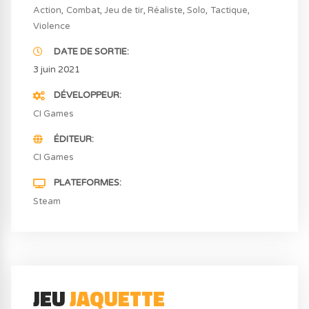
Action
Combat
Jeu de tir
Réaliste
Solo
Tactique
Violence
DATE DE SORTIE
3 juin 2021
DÉVELOPPEUR
CI Games
ÉDITEUR
CI Games
PLATEFORMES
Steam
JEU
JAQUETTE