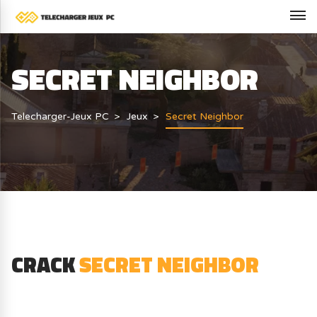
SECRET NEIGHBOR
Telecharger-Jeux PC
Jeux
Secret Neighbor
CRACK
SECRET NEIGHBOR