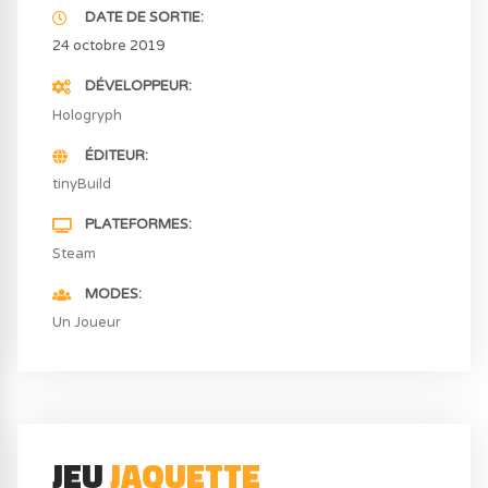
DATE DE SORTIE
24 octobre 2019
DÉVELOPPEUR
Hologryph
ÉDITEUR
tinyBuild
PLATEFORMES
Steam
MODES
Un Joueur
JEU
JAQUETTE