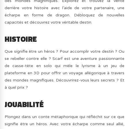
des mondes magnifiques. Explorez et trouvez la vérité
derrière votre histoire avec l’aide de votre partenaire, une
écharpe en forme de dragon. Débloquez de nouvelles
capacités et découvrez votre véritable destin.
HISTOIRE
Que signifie être un héros ? Pour accomplir votre destin ? Ou
se rebeller contre elle ? Scarf est une aventure passionnante
de casse-tête en solo qui mêle le lyrisme à un jeu de
plateforme en 3D pour offrir un voyage allégorique à travers
des mondes magnifiques. Découvrirez-vous leurs secrets ? Et
à quel prix ?
JOUABILITÉ
Plongez dans un conte métaphorique qui réfléchit sur ce que
signifie être un héros. Avec votre écharpe comme seul allié,