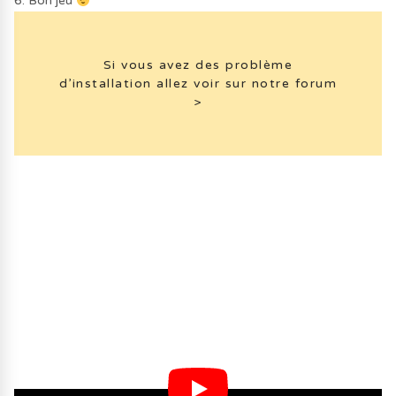
6. Bon jeu
Si vous avez des problème
d’installation allez voir sur notre forum
>