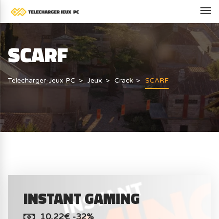
SCARF
Telecharger-Jeux PC
Jeux
Crack
SCARF
INSTANT GAMING
10,22€ -32%