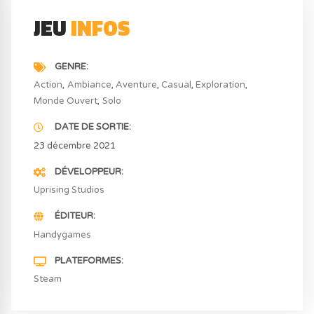
JEU
INFOS
GENRE
Action
Ambiance
Aventure
Casual
Exploration
Monde Ouvert
Solo
DATE DE SORTIE
23 décembre 2021
DÉVELOPPEUR
Uprising Studios
ÉDITEUR
Handygames
PLATEFORMES
Steam