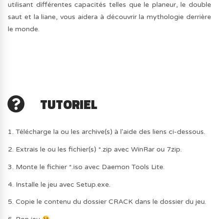
utilisant différentes capacités telles que le planeur, le double
saut et la liane, vous aidera à découvrir la mythologie derrière
le monde.
TUTORIEL
1. Télécharge la ou les archive(s) à l'aide des liens ci-dessous.
2. Extrais le ou les fichier(s) *.zip avec WinRar ou 7zip.
3. Monte le fichier *.iso avec Daemon Tools Lite.
4. Installe le jeu avec Setup.exe.
5. Copie le contenu du dossier CRACK dans le dossier du jeu.