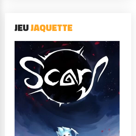
JEU
JAQUETTE