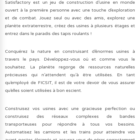
Satisfactory est un jeu de construction d’usine en monde
ouvert à la première personne avec une touche d’exploration
et de combat. Jouez seul ou avec des amis, explorez une
planète extraterrestre, créez des usines à plusieurs étages et
entrez dans le paradis des tapis roulants !
Conquérez la nature en construisant d’énormes usines à
travers le pays. Développez-vous où et comme vous le
souhaitez. La planète regorge de ressources naturelles
précieuses qui n’attendent qu’à être utilisées. En tant
qu’employé de FICSIT, il est de votre devoir de vous assurer
qu’elles soient utilisées à bon escient.
Construisez vos usines avec une gracieuse perfection ou
construisez des réseaux complexes de bandes
transporteuses pour répondre à tous vos besoins.
Automatisez les camions et les trains pour atteindre vos
avant-postes éloignés et assurez-vous de gérer correctement