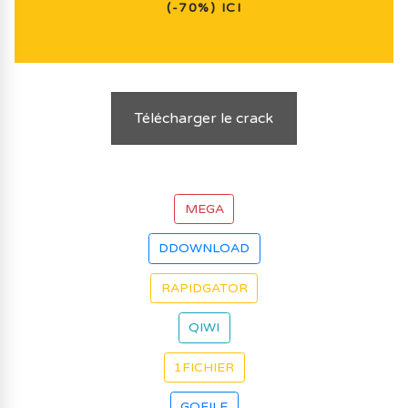
(-70%) ICI
Télécharger le crack
MEGA
DDOWNLOAD
RAPIDGATOR
QIWI
1FICHIER
GOFILE