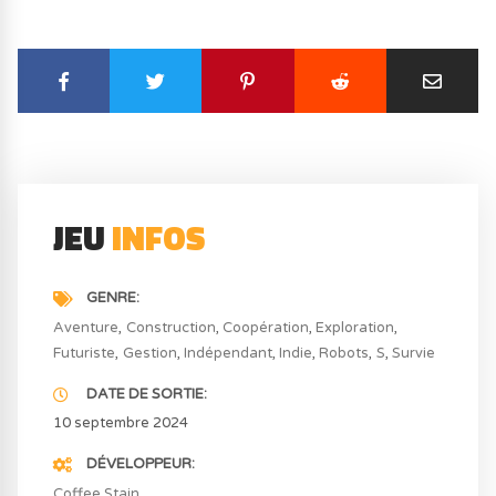
JEU
INFOS
GENRE
Aventure
Construction
Coopération
Exploration
Futuriste
Gestion
Indépendant
Indie
Robots
S
Survie
DATE DE SORTIE
10 septembre 2024
DÉVELOPPEUR
Coffee Stain