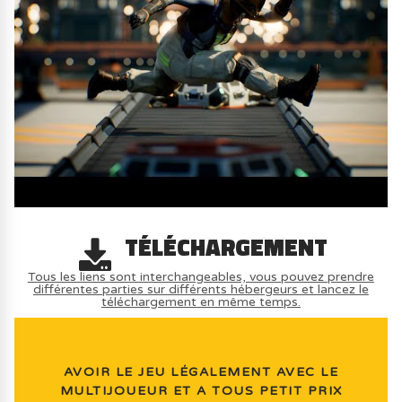
TÉLÉCHARGEMENT
Tous les liens sont interchangeables, vous pouvez prendre
différentes parties sur différents hébergeurs et lancez le
téléchargement en même temps.
AVOIR LE JEU LÉGALEMENT AVEC LE
MULTIJOUEUR ET A TOUS PETIT PRIX