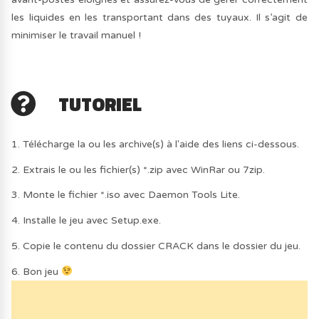
les liquides en les transportant dans des tuyaux. Il s’agit de
minimiser le travail manuel !
TUTORIEL
1. Télécharge la ou les archive(s) à l'aide des liens ci-dessous.
2. Extrais le ou les fichier(s) *.zip avec WinRar ou 7zip.
3. Monte le fichier *.iso avec Daemon Tools Lite.
4. Installe le jeu avec Setup.exe.
5. Copie le contenu du dossier CRACK dans le dossier du jeu.
6. Bon jeu