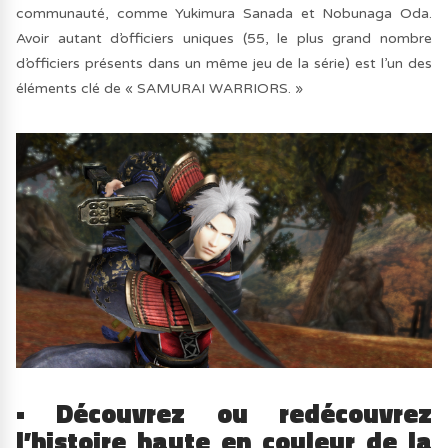
communauté, comme Yukimura Sanada et Nobunaga Oda.
Avoir autant d’officiers uniques (55, le plus grand nombre
d’officiers présents dans un même jeu de la série) est l’un des
éléments clé de « SAMURAI WARRIORS. »
• Découvrez ou redécouvrez
l’histoire haute en couleur de la