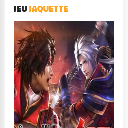
JEU
JAQUETTE