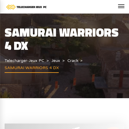
SAMURAI WARRIORS
4 DX
Telecharger-Jeux PC
Jeux
Crack
SAMURAI WARRIORS 4 DX