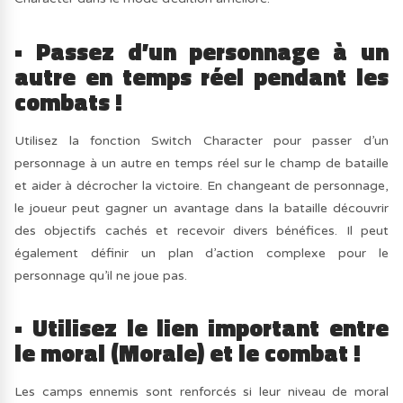
• Passez d’un personnage à un
autre en temps réel pendant les
combats !
Utilisez la fonction Switch Character pour passer d’un
personnage à un autre en temps réel sur le champ de bataille
et aider à décrocher la victoire. En changeant de personnage,
le joueur peut gagner un avantage dans la bataille découvrir
des objectifs cachés et recevoir divers bénéfices. Il peut
également définir un plan d’action complexe pour le
personnage qu’il ne joue pas.
• Utilisez le lien important entre
le moral (Morale) et le combat !
Les camps ennemis sont renforcés si leur niveau de moral