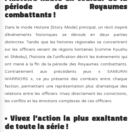
période des Royaumes
combattants !
Dans le mode Histoire (Story Mode) principal, un récit inspiré
d’événements historiques se déroule en deux parties
distinctes. Tandis que les histoires régionales se concentrent
sur les officiers venant de régions lointaines (comme Kyushu
et Shikoku), l’histoire de l’unification décrit les événements qui
ont mené à la fin de la période des Royaumes combattants.
Contrairement aux précédents jeux « SAMURAI
WARRIORS », ce jeu présente des combats entre chaque
faction, permettant une représentation plus dramatique des
relations entre les officiers. Vivez directement les convictions,
les conflits et les émotions complexes de ces officiers.
• Vivez l’action la plus exaltante
de toute la série !