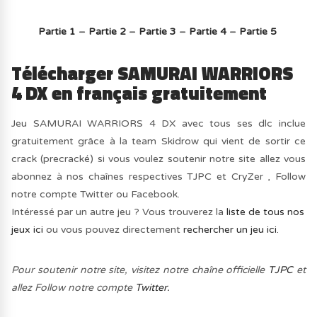
Partie 1
–
Partie 2
–
Partie 3
–
Partie 4
–
Partie 5
Télécharger SAMURAI WARRIORS
4 DX en français gratuitement
Jeu SAMURAI WARRIORS 4 DX avec tous ses dlc inclue
gratuitement grâce à la team Skidrow qui vient de sortir ce
crack (precracké) si vous voulez soutenir notre site allez vous
abonnez à nos chaînes respectives TJPC et CryZer , Follow
notre compte Twitter ou Facebook.
Intéressé par un autre jeu ? Vous trouverez la
liste de tous nos
jeux ici
ou vous pouvez directement
rechercher un jeu ici.
Pour soutenir notre site, visitez notre chaîne officielle
TJPC
et
allez Follow notre compte
Twitter.