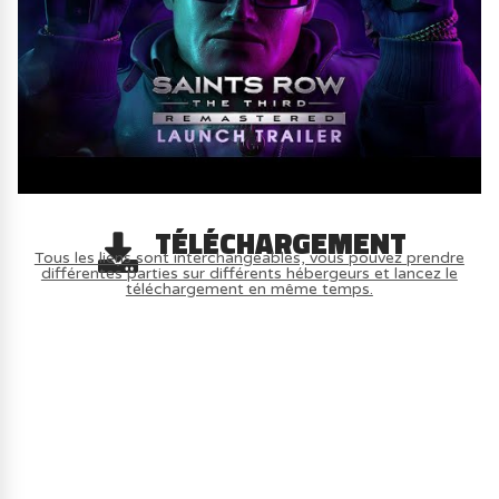
TÉLÉCHARGEMENT
Tous les liens sont interchangeables, vous pouvez prendre
différentes parties sur différents hébergeurs et lancez le
téléchargement en même temps.
AVOIR LE JEU LÉGALEMENT AVEC LE
MULTIJOUEUR ET A TOUS PETIT PRIX
(-70%) ICI