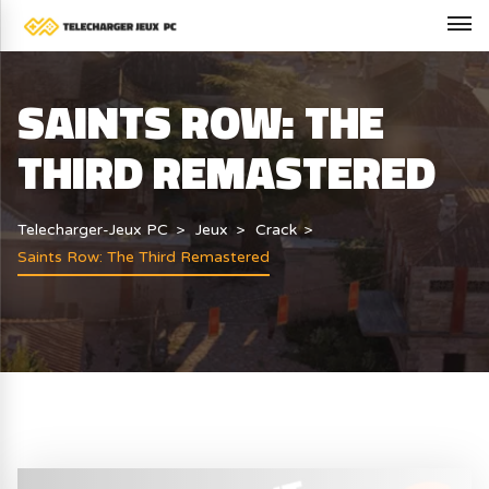
SAINTS ROW: THE
THIRD REMASTERED
Telecharger-Jeux PC
Jeux
Crack
Saints Row: The Third Remastered