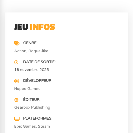
JEU
INFOS
GENRE
Action
Rogue-like
DATE DE SORTIE
18 novembre 2025
DÉVELOPPEUR
Hopoo Games
ÉDITEUR
Gearbox Publishing
PLATEFORMES
Epic Games
Steam