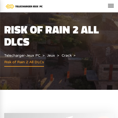
RISK OF RAIN 2 ALL
DLCS
Telecharger-Jeux PC
Jeux
Crack
Risk of Rain 2 All DLCs