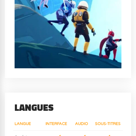
LANGUES
LANGUE
INTERFACE
AUDIO
SOUS-TITRES