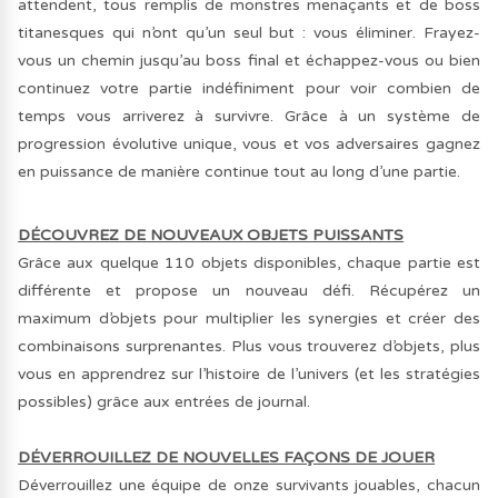
attendent, tous remplis de monstres menaçants et de boss
titanesques qui n’ont qu’un seul but : vous éliminer. Frayez-
vous un chemin jusqu’au boss final et échappez-vous ou bien
continuez votre partie indéfiniment pour voir combien de
temps vous arriverez à survivre. Grâce à un système de
progression évolutive unique, vous et vos adversaires gagnez
en puissance de manière continue tout au long d’une partie.
DÉCOUVREZ DE NOUVEAUX OBJETS PUISSANTS
Grâce aux quelque 110 objets disponibles, chaque partie est
différente et propose un nouveau défi. Récupérez un
maximum d’objets pour multiplier les synergies et créer des
combinaisons surprenantes. Plus vous trouverez d’objets, plus
vous en apprendrez sur l’histoire de l’univers (et les stratégies
possibles) grâce aux entrées de journal.
DÉVERROUILLEZ DE NOUVELLES FAÇONS DE JOUER
Déverrouillez une équipe de onze survivants jouables, chacun