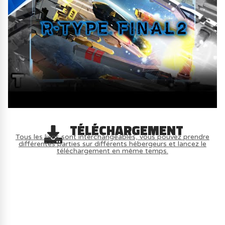
TÉLÉCHARGEMENT
Tous les liens sont interchangeables, vous pouvez prendre
différentes parties sur différents hébergeurs et lancez le
téléchargement en même temps.
AVOIR LE JEU LÉGALEMENT AVEC LE
MULTIJOUEUR ET A TOUS PETIT PRIX
(-70%) ICI