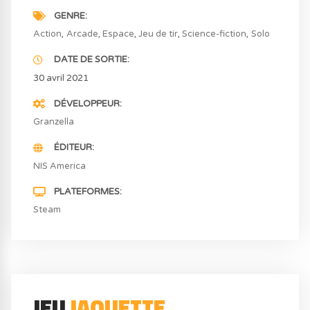
GENRE
Action
Arcade
Espace
Jeu de tir
Science-fiction
Solo
DATE DE SORTIE
30 avril 2021
DÉVELOPPEUR
Granzella
ÉDITEUR
NIS America
PLATEFORMES
Steam
JEU
JAQUETTE