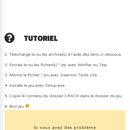
TUTORIEL
1. Télécharge la ou les archive(s) à l'aide des liens ci-dessous.
2. Extrais le ou les fichier(s) *.zip avec WinRar ou 7zip.
3. Monte le fichier *.iso avec Daemon Tools Lite.
4. Installe le jeu avec Setup.exe.
5. Copie le contenu du dossier CRACK dans le dossier du jeu.
6. Bon jeu
Si vous avez des problème