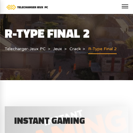
R-TYPE FINAL 2
Telecharger-Jeux PC
Jeux
Crack
R-Type Final 2
INSTANT GAMING