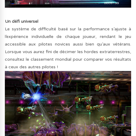
Un défi universel
Le système de difficulté basé sur la performance s’ajuste à
l’expérience individuelle de chaque joueur, rendant le jeu
accessible aux pilotes novices aussi bien qu’aux vétérans.
Lorsque vous aurez fini de décimer les hordes extraterrestres,
consultez le classement mondial pour comparer vos résultats
à ceux des autres pilotes !