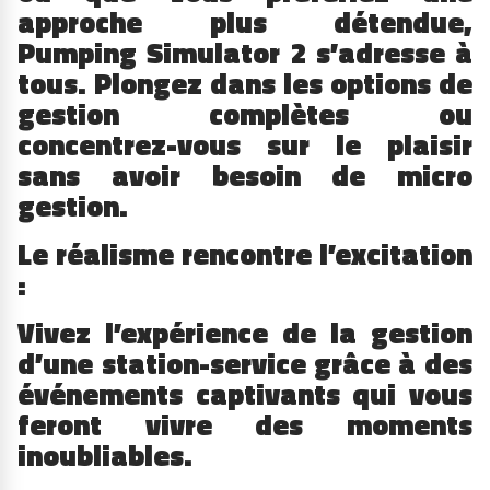
approche plus détendue,
Pumping Simulator 2 s’adresse à
tous. Plongez dans les options de
gestion complètes ou
concentrez-vous sur le plaisir
sans avoir besoin de micro
gestion.
Le réalisme rencontre l’excitation
:
Vivez l’expérience de la gestion
d’une station-service grâce à des
événements captivants qui vous
feront vivre des moments
inoubliables.