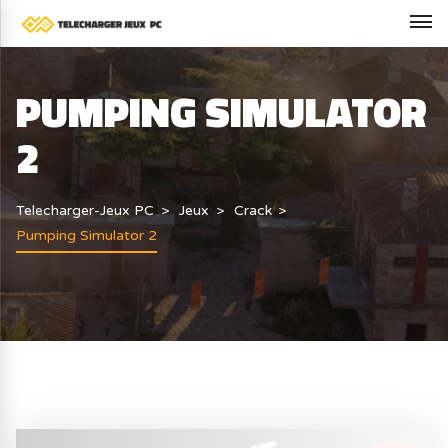
PUMPING SIMULATOR
2
Telecharger-Jeux PC
Jeux
Crack
Pumping Simulator 2