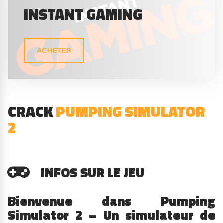
INSTANT GAMING
ACHETER
CRACK
PUMPING SIMULATOR
2
INFOS SUR LE JEU
Bienvenue dans Pumping
Simulator 2 – Un simulateur de