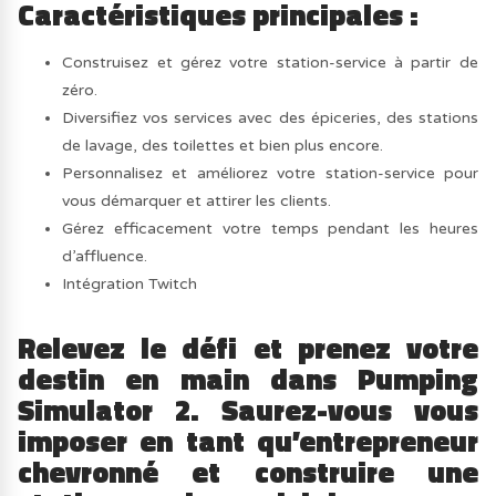
Caractéristiques principales :
Construisez et gérez votre station-service à partir de
zéro.
Diversifiez vos services avec des épiceries, des stations
de lavage, des toilettes et bien plus encore.
Personnalisez et améliorez votre station-service pour
vous démarquer et attirer les clients.
Gérez efficacement votre temps pendant les heures
d’affluence.
Intégration Twitch
Relevez le défi et prenez votre
destin en main dans Pumping
Simulator 2. Saurez-vous vous
imposer en tant qu’entrepreneur
chevronné et construire une