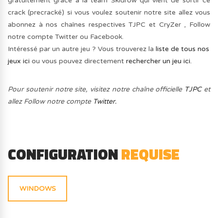
gratuitement grâce à la team Skidrow qui vient de sortir ce
crack (precracké) si vous voulez soutenir notre site allez vous
abonnez à nos chaînes respectives TJPC et CryZer , Follow
notre compte Twitter ou Facebook.
Intéressé par un autre jeu ? Vous trouverez la
liste de tous nos
jeux ici
ou vous pouvez directement
rechercher un jeu ici.
Pour soutenir notre site, visitez notre chaîne officielle
TJPC
et
allez Follow notre compte
Twitter.
CONFIGURATION
REQUISE
WINDOWS