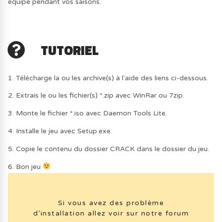
équipe pendant vos saisons.
TUTORIEL
1. Télécharge la ou les archive(s) à l'aide des liens ci-dessous.
2. Extrais le ou les fichier(s) *.zip avec WinRar ou 7zip.
3. Monte le fichier *.iso avec Daemon Tools Lite.
4. Installe le jeu avec Setup.exe.
5. Copie le contenu du dossier CRACK dans le dossier du jeu.
6. Bon jeu
Si vous avez des problème
d’installation allez voir sur notre forum