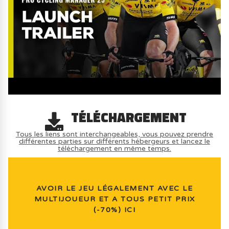
TÉLÉCHARGEMENT
Tous les liens sont interchangeables, vous pouvez prendre
différentes parties sur différents hébergeurs et lancez le
téléchargement en même temps.
AVOIR LE JEU LÉGALEMENT AVEC LE
MULTIJOUEUR ET A TOUS PETIT PRIX
(-70%) ICI