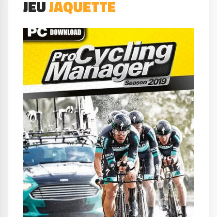
JEU
JAQUETTE