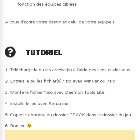
fonction des équipes ciblées
A vous d’écrire votre destin et celui de votre équipe !
TUTORIEL
1. Télécharge la ou les archive(s) à l'aide des liens ci-dessous.
2. Extrais le ou les fichier(s) *.zip avec WinRar ou 7zip.
3. Monte le fichier *.iso avec Daemon Tools Lite.
4. Installe le jeu avec Setup.exe.
5. Copie le contenu du dossier CRACK dans le dossier du jeu.
6. Bon jeu