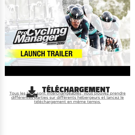
TÉLÉCHARGEMENT
Tous les liens sont interchangeables, vous pouvez prendre
différentes parties sur différents hébergeurs et lancez le
téléchargement en même temps.
AVOIR LE JEU LÉGALEMENT AVEC LE
MULTIJOUEUR ET A TOUS PETIT PRIX