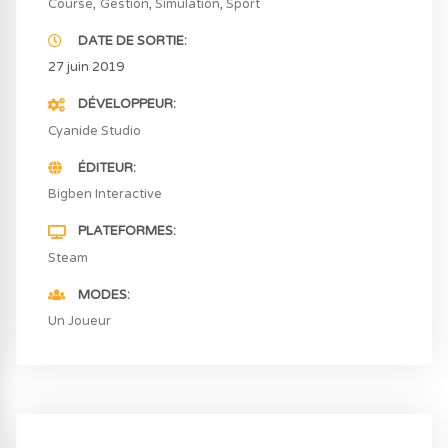
Course
Gestion
Simulation
Sport
DATE DE SORTIE
27 juin 2019
DÉVELOPPEUR
Cyanide Studio
ÉDITEUR
Bigben Interactive
PLATEFORMES
Steam
MODES
Un Joueur