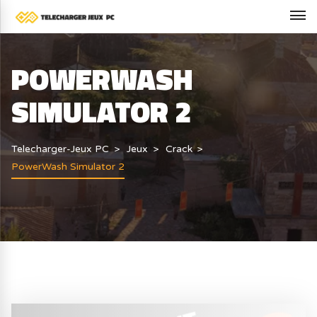
POWERWASH
SIMULATOR 2
Telecharger-Jeux PC
Jeux
Crack
PowerWash Simulator 2