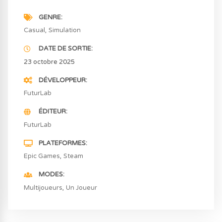
GENRE
Casual
Simulation
DATE DE SORTIE
23 octobre 2025
DÉVELOPPEUR
FuturLab
ÉDITEUR
FuturLab
PLATEFORMES
Epic Games
Steam
MODES
Multijoueurs
Un Joueur