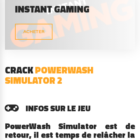
INSTANT GAMING
ACHETER
CRACK
POWERWASH
SIMULATOR 2
INFOS SUR LE JEU
PowerWash Simulator est de
retour, il est temps de relâcher la