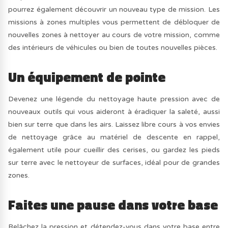
pourrez également découvrir un nouveau type de mission. Les
missions à zones multiples vous permettent de débloquer de
nouvelles zones à nettoyer au cours de votre mission, comme
des intérieurs de véhicules ou bien de toutes nouvelles pièces.
Un équipement de pointe
Devenez une légende du nettoyage haute pression avec de
nouveaux outils qui vous aideront à éradiquer la saleté, aussi
bien sur terre que dans les airs. Laissez libre cours à vos envies
de nettoyage grâce au matériel de descente en rappel,
également utile pour cueillir des cerises, ou gardez les pieds
sur terre avec le nettoyeur de surfaces, idéal pour de grandes
zones.
Faites une pause dans votre base
Relâchez la pression et détendez-vous dans votre base entre