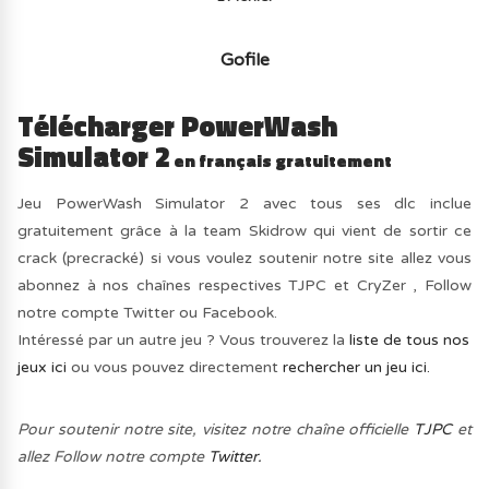
Gofile
Télécharger PowerWash
Simulator 2
en français gratuitement
Jeu PowerWash Simulator 2 avec tous ses dlc inclue
gratuitement grâce à la team Skidrow qui vient de sortir ce
crack (precracké) si vous voulez soutenir notre site allez vous
abonnez à nos chaînes respectives TJPC et CryZer , Follow
notre compte Twitter ou Facebook.
Intéressé par un autre jeu ? Vous trouverez la
liste de tous nos
jeux ici
ou vous pouvez directement
rechercher un jeu ici.
Pour soutenir notre site, visitez notre chaîne officielle
TJPC
et
allez Follow notre compte
Twitter.