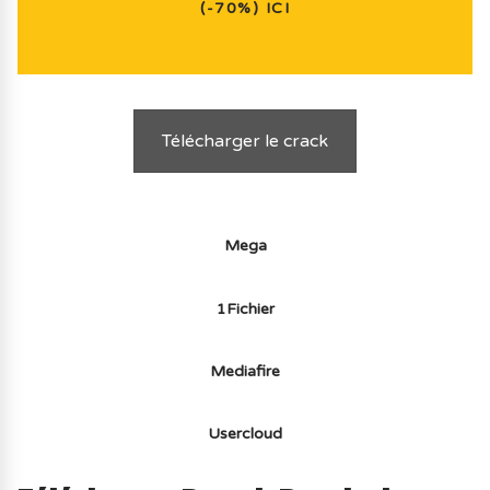
(-70%) ICI
Télécharger le crack
Mega
1Fichier
Mediafire
Usercloud