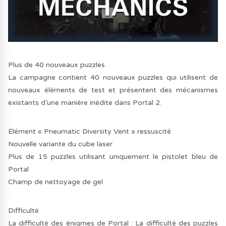
Plus de 40 nouveaux puzzles
La campagne contient 40 nouveaux puzzles qui utilisent de
nouveaux éléments de test et présentent des mécanismes
existants d’une manière inédite dans Portal 2.
Élément « Pneumatic Diversity Vent » ressuscité
Nouvelle variante du cube laser
Plus de 15 puzzles utilisant uniquement le pistolet bleu de
Portal
Champ de nettoyage de gel
Difficulté
La difficulté des énigmes de Portal : La difficulté des puzzles