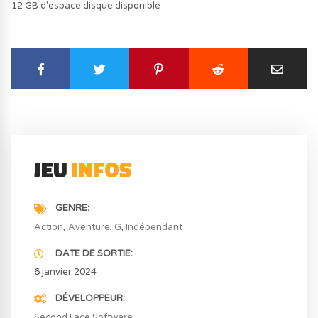
12 GB d'espace disque disponible
JEU
INFOS
GENRE
Action
Aventure
G
Indépendant
DATE DE SORTIE
6 janvier 2024
DÉVELOPPEUR
Second Face Software