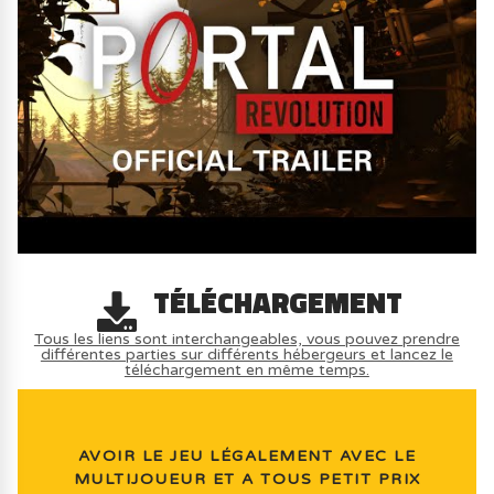
TÉLÉCHARGEMENT
Tous les liens sont interchangeables, vous pouvez prendre
différentes parties sur différents hébergeurs et lancez le
téléchargement en même temps.
AVOIR LE JEU LÉGALEMENT AVEC LE
MULTIJOUEUR ET A TOUS PETIT PRIX