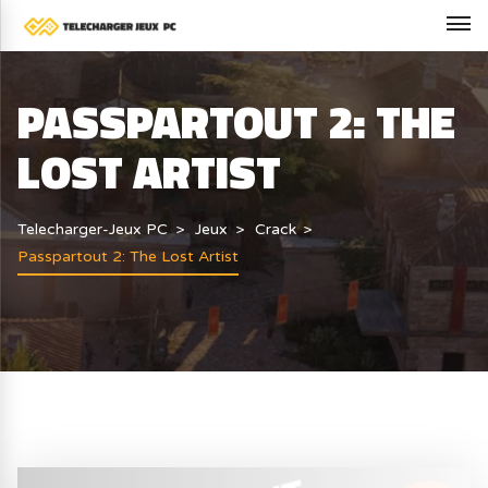
PASSPARTOUT 2: THE
LOST ARTIST
Telecharger-Jeux PC
Jeux
Crack
Passpartout 2: The Lost Artist