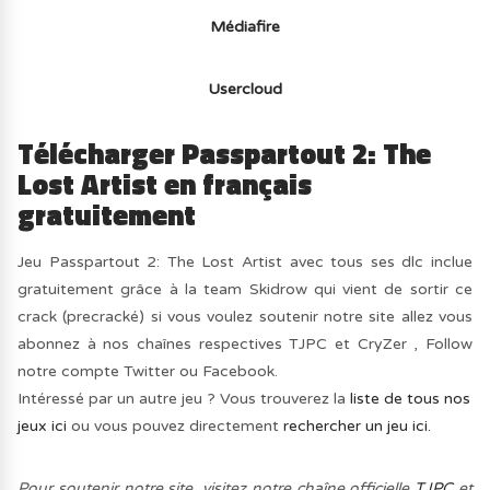
Médiafire
Usercloud
Télécharger Passpartout 2: The
Lost Artist en français
gratuitement
Jeu Passpartout 2: The Lost Artist avec tous ses dlc inclue
gratuitement grâce à la team Skidrow qui vient de sortir ce
crack (precracké) si vous voulez soutenir notre site allez vous
abonnez à nos chaînes respectives TJPC et CryZer , Follow
notre compte Twitter ou Facebook.
Intéressé par un autre jeu ? Vous trouverez la
liste de tous nos
jeux ici
ou vous pouvez directement
rechercher un jeu ici.
Pour soutenir notre site, visitez notre chaîne officielle
TJPC
et