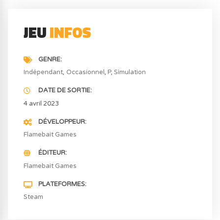
JEU
INFOS
GENRE
Indépendant
Occasionnel
P
Simulation
DATE DE SORTIE
4 avril 2023
DÉVELOPPEUR
Flamebait Games
ÉDITEUR
Flamebait Games
PLATEFORMES
Steam