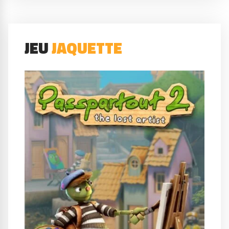
JEU
JAQUETTE