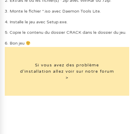
2. Extrais le ou les fichier(s) *.zip avec WinRar ou 7zip.
3. Monte le fichier *.iso avec Daemon Tools Lite.
4. Installe le jeu avec Setup.exe.
5. Copie le contenu du dossier CRACK dans le dossier du jeu.
6. Bon jeu
Si vous avez des problème
d’installation allez voir sur notre forum
>