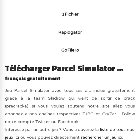
1Fichier
Rapidgator
GoFile.io
Télécharger Parcel Simulator
en
français gratuitement
Jeu Parcel Simulator avec tous ses dlc inclue gratuitement
grâce à la team Skidrow qui vient de sortir ce crack
(precracké) si vous voulez soutenir notre site allez vous
abonnez à nos chaînes respectives TJPC et CryZer , Follow
notre compte Twitter ou Facebook.
Intéressé par un autre jeu ? Vous trouverez la
liste de tous nos
jeux ici
ou vous pouvez directement
rechercher un jeu ici.