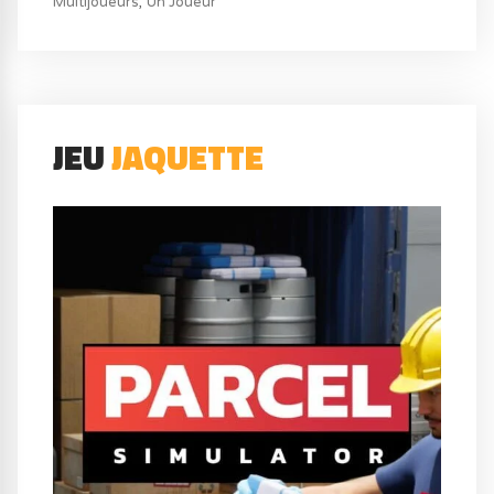
Multijoueurs
Un Joueur
JEU
JAQUETTE