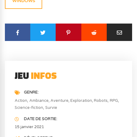
WINDOWS
JEU
INFOS
GENRE
Action
Ambiance
Aventure
Exploration
Robots
RPG
Science-fiction
Survie
DATE DE SORTIE
15 janvier 2021