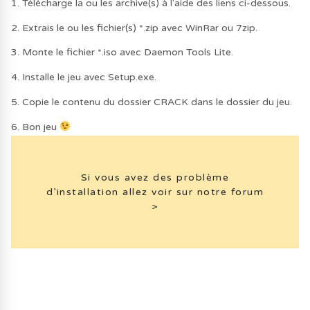
1. Télécharge la ou les archive(s) à l'aide des liens ci-dessous.
2. Extrais le ou les fichier(s) *.zip avec WinRar ou 7zip.
3. Monte le fichier *.iso avec Daemon Tools Lite.
4. Installe le jeu avec Setup.exe.
5. Copie le contenu du dossier CRACK dans le dossier du jeu.
6. Bon jeu
Si vous avez des problème
d’installation allez voir sur notre forum
>