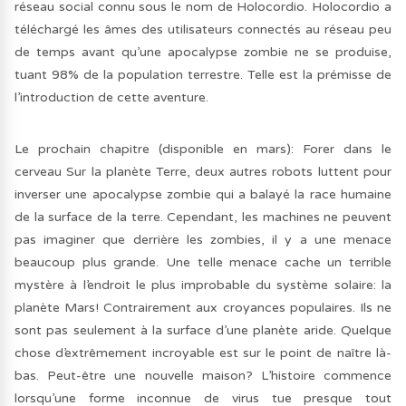
réseau social connu sous le nom de Holocordio. Holocordio a
téléchargé les âmes des utilisateurs connectés au réseau peu
de temps avant qu’une apocalypse zombie ne se produise,
tuant 98% de la population terrestre. Telle est la prémisse de
l’introduction de cette aventure.
Le prochain chapitre (disponible en mars): Forer dans le
cerveau Sur la planète Terre, deux autres robots luttent pour
inverser une apocalypse zombie qui a balayé la race humaine
de la surface de la terre. Cependant, les machines ne peuvent
pas imaginer que derrière les zombies, il y a une menace
beaucoup plus grande. Une telle menace cache un terrible
mystère à l’endroit le plus improbable du système solaire: la
planète Mars! Contrairement aux croyances populaires. Ils ne
sont pas seulement à la surface d’une planète aride. Quelque
chose d’extrêmement incroyable est sur le point de naître là-
bas. Peut-être une nouvelle maison? L’histoire commence
lorsqu’une forme inconnue de virus tue presque tout