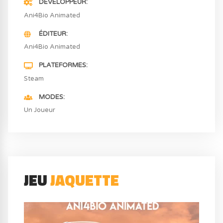
DÉVELOPPEUR
Ani4Bio Animated
ÉDITEUR
Ani4Bio Animated
PLATEFORMES
Steam
MODES
Un Joueur
JEU
JAQUETTE