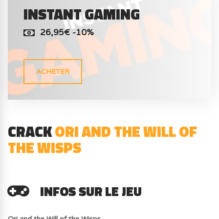
INSTANT GAMING
26,95€ -10%
ACHETER
CRACK
ORI AND THE WILL OF
THE WISPS
INFOS SUR LE JEU
Ori and the Will of the Wisps