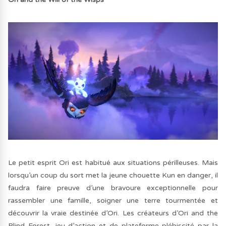
Le petit esprit Ori est habitué aux situations périlleuses. Mais
lorsqu’un coup du sort met la jeune chouette Kun en danger, il
faudra faire preuve d’une bravoure exceptionnelle pour
rassembler une famille, soigner une terre tourmentée et
découvrir la vraie destinée d’Ori. Les créateurs d’Ori and the
Blind Forest, jeu d’action et de plateforme plébiscité par la