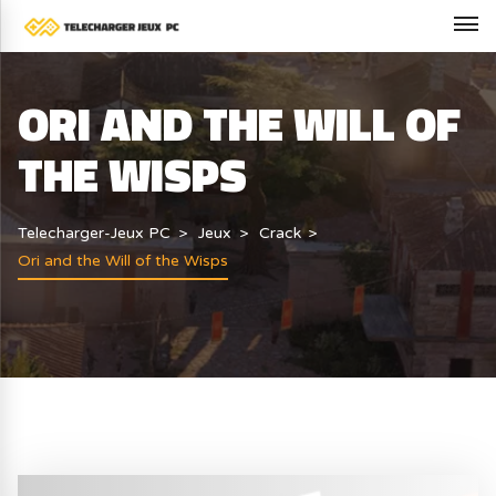
ORI AND THE WILL OF
THE WISPS
Telecharger-Jeux PC
Jeux
Crack
Ori and the Will of the Wisps