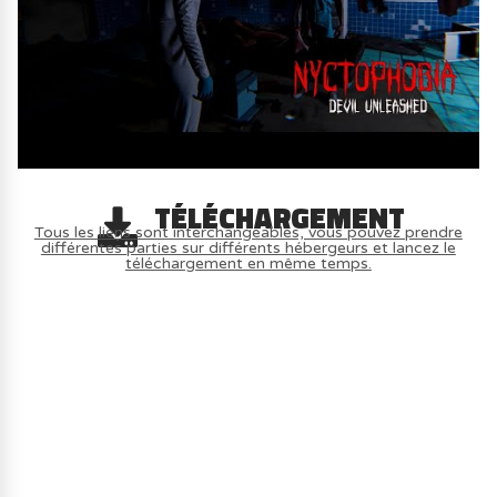
TÉLÉCHARGEMENT
Tous les liens sont interchangeables, vous pouvez prendre
différentes parties sur différents hébergeurs et lancez le
téléchargement en même temps.
AVOIR LE JEU LÉGALEMENT AVEC LE
MULTIJOUEUR ET A TOUS PETIT PRIX
(-70%) ICI