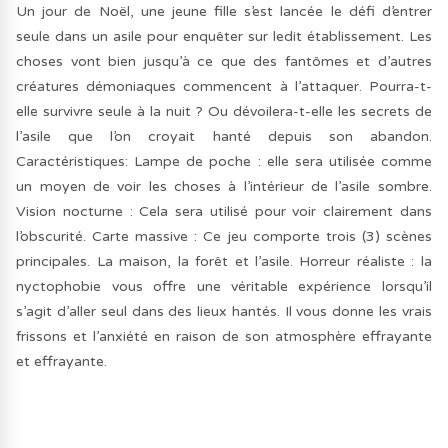
Un jour de Noël, une jeune fille s’est lancée le défi d’entrer
seule dans un asile pour enquêter sur ledit établissement. Les
choses vont bien jusqu’à ce que des fantômes et d’autres
créatures démoniaques commencent à l’attaquer. Pourra-t-
elle survivre seule à la nuit ? Ou dévoilera-t-elle les secrets de
l’asile que l’on croyait hanté depuis son abandon.
Caractéristiques: Lampe de poche : elle sera utilisée comme
un moyen de voir les choses à l’intérieur de l’asile sombre.
Vision nocturne : Cela sera utilisé pour voir clairement dans
l’obscurité. Carte massive : Ce jeu comporte trois (3) scènes
principales. La maison, la forêt et l’asile. Horreur réaliste : la
nyctophobie vous offre une véritable expérience lorsqu’il
s’agit d’aller seul dans des lieux hantés. Il vous donne les vrais
frissons et l’anxiété en raison de son atmosphère effrayante
et effrayante.