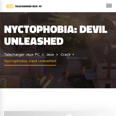
NYCTOPHOBIA: DEVIL
UNLEASHED
Telecharger-Jeux PC
Jeux
Crack
Nyctophobia: Devil Unleashed