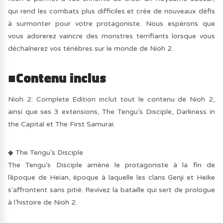
qui rend les combats plus difficiles et crée de nouveaux défis
à surmonter pour votre protagoniste. Nous espérons que
vous adorerez vaincre des monstres terrifiants lorsque vous
déchaînerez vos ténèbres sur le monde de Nioh 2.
■Contenu inclus
Nioh 2: Complete Edition inclut tout le contenu de Nioh 2,
ainsi que ses 3 extensions, The Tengu’s Disciple, Darkness in
the Capital et The First Samurai.
◆ The Tengu’s Disciple
The Tengu’s Disciple amène le protagoniste à la fin de
l’époque de Heian, époque à laquelle les clans Genji et Heike
s’affrontent sans pitié. Revivez la bataille qui sert de prologue
à l’histoire de Nioh 2.