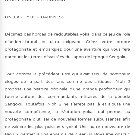
UNLEASH YOUR DARKNESS
Décimez des hordes de redoutables yokai dans ce jeu de rôle
d’action brutal et ultra exigeant. Créez votre propre
protagoniste et embarquez pour une aventure qui vous fera
parcourir les terres dévastées du Japon de l’époque Sengoku.
Tout comme le précédent titre qui avait reçu de nombreux
éloges de la part des fans comme des critiques, Nioh 2
propose une histoire originale d’une grande profondeur qui
tourne autour des commandants militaires de la période
Sengoku. Toutefois, Nioh 2 ne s’arrête pas là et ajoute une
nouvelle compétence, la Mutation yokai, qui permet au
protagoniste d’utiliser de nouvelles formes surpuissantes afin
de vaincre les plus puissants yokai. Une autre nouveauté de
Nioh 2 permet à vos ennemis de créer un Royaume obscur,