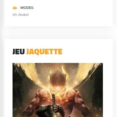
MODES
Un Joueur
JEU
JAQUETTE