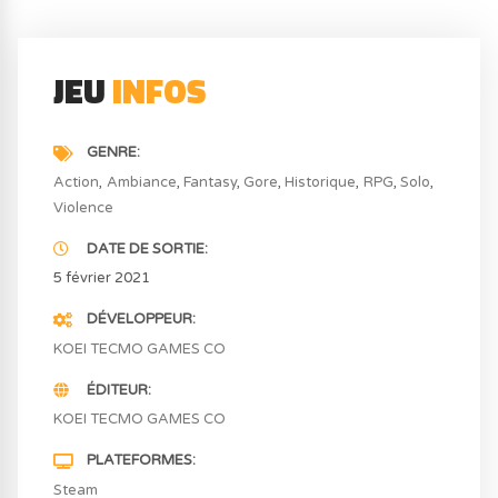
JEU
INFOS
GENRE
Action
Ambiance
Fantasy
Gore
Historique
RPG
Solo
Violence
DATE DE SORTIE
5 février 2021
DÉVELOPPEUR
KOEI TECMO GAMES CO
ÉDITEUR
KOEI TECMO GAMES CO
PLATEFORMES
Steam