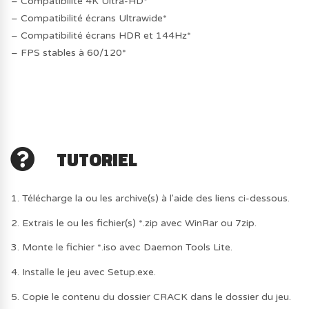
– Compatibilité 4K Ultra-HD*
– Compatibilité écrans Ultrawide*
– Compatibilité écrans HDR et 144Hz*
– FPS stables à 60/120*
TUTORIEL
1. Télécharge la ou les archive(s) à l'aide des liens ci-dessous.
2. Extrais le ou les fichier(s) *.zip avec WinRar ou 7zip.
3. Monte le fichier *.iso avec Daemon Tools Lite.
4. Installe le jeu avec Setup.exe.
5. Copie le contenu du dossier CRACK dans le dossier du jeu.