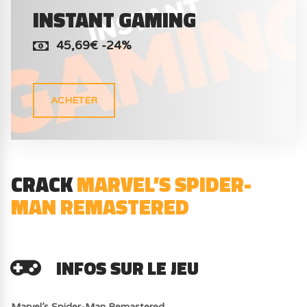
INSTANT GAMING
45,69€ -24%
ACHETER
CRACK
MARVEL’S SPIDER-
MAN REMASTERED
INFOS SUR LE JEU
Marvel’s Spider-Man Remastered