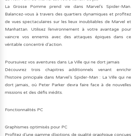
La Grosse Pomme prend vie dans Marvel’s Spider-Man.
Balancez-vous à travers des quartiers dynamiques et profitez
de vues spectaculaires sur les lieux inoubliables de Marvel et
Manhattan. Utilisez l’environnement à votre avantage pour
vaincre vos ennemis avec des attaques épiques dans ce
véritable concentré d’action.
Poursuivez vos aventures dans La Ville qui ne dort jamais
Découvrez trois chapitres additionnels venant enrichir
l’histoire principale dans Marvel’s Spider-Man : La Ville qui ne
dort jamais, où Peter Parker devra faire face à de nouvelles
missions et des défis inédits.
Fonctionnalités PC
Graphismes optimisés pour PC
Profitez d’une gamme d’options de qualité graphique conçues