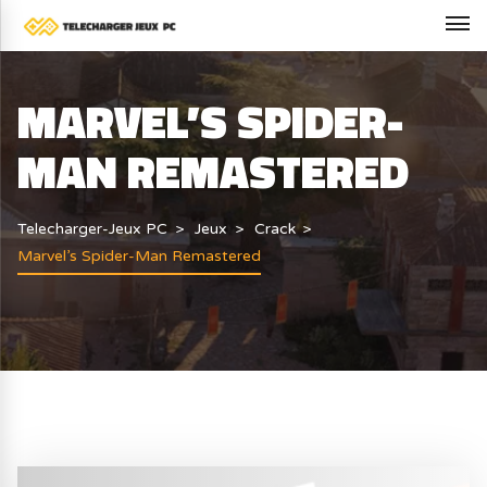
MARVEL’S SPIDER-
MAN REMASTERED
Telecharger-Jeux PC
Jeux
Crack
Marvel’s Spider-Man Remastered