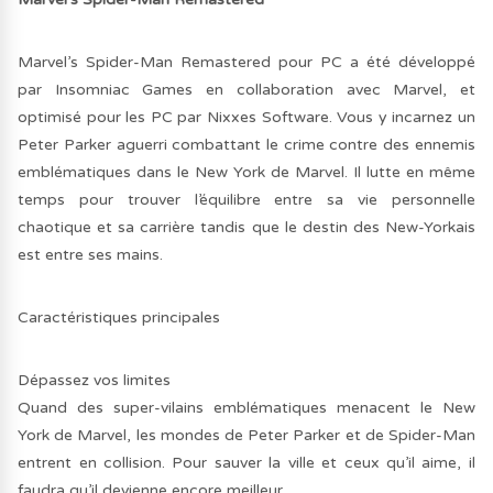
Marvel’s Spider-Man Remastered pour PC a été développé
par Insomniac Games en collaboration avec Marvel, et
optimisé pour les PC par Nixxes Software. Vous y incarnez un
Peter Parker aguerri combattant le crime contre des ennemis
emblématiques dans le New York de Marvel. Il lutte en même
temps pour trouver l’équilibre entre sa vie personnelle
chaotique et sa carrière tandis que le destin des New-Yorkais
est entre ses mains.
Caractéristiques principales
Dépassez vos limites
Quand des super-vilains emblématiques menacent le New
York de Marvel, les mondes de Peter Parker et de Spider-Man
entrent en collision. Pour sauver la ville et ceux qu’il aime, il
faudra qu’il devienne encore meilleur.