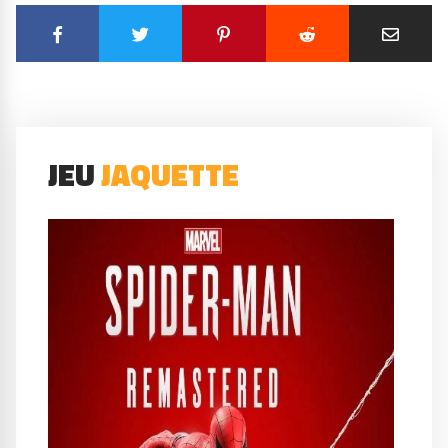
JEU
JAQUETTE