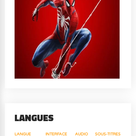
LANGUES
LANGUE
INTERFACE
AUDIO
SOUS-TITRES