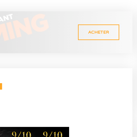
ACHETER
N