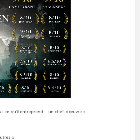
ut ce qu’il entreprend… un chef-d’œuvre »
autres »