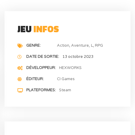
JEU
INFOS
GENRE
Action
Aventure
L
RPG
DATE DE SORTIE
13 octobre 2023
DÉVELOPPEUR
HEXWORKS
ÉDITEUR
CI Games
PLATEFORMES
Steam