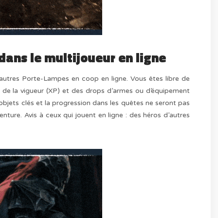
dans le multijoueur en ligne
autres Porte-Lampes en coop en ligne. Vous êtes libre de
t de la vigueur (XP) et des drops d’armes ou d’équipement
bjets clés et la progression dans les quêtes ne seront pas
enture. Avis à ceux qui jouent en ligne : des héros d’autres