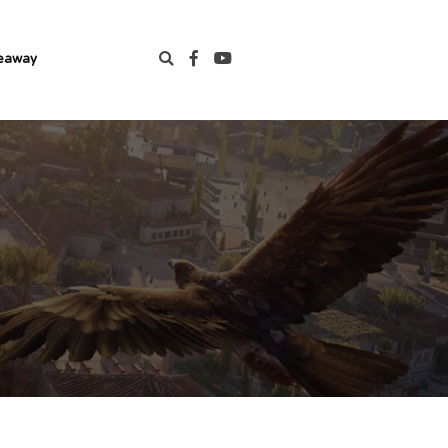
eaway