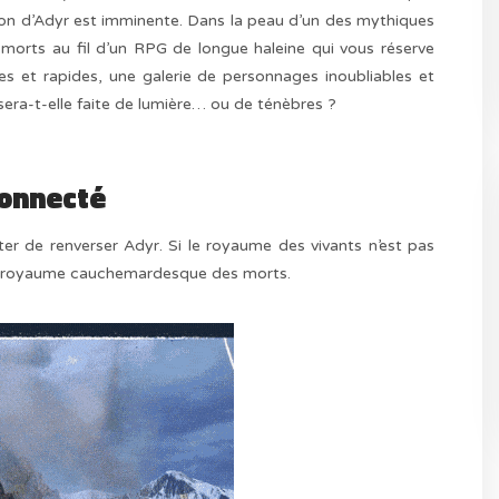
ion d’Adyr est imminente. Dans la peau d’un des mythiques
 morts au fil d’un RPG de longue haleine qui vous réserve
 et rapides, une galerie de personnages inoubliables et
era-t-elle faite de lumière… ou de ténèbres ?
connecté
r de renverser Adyr. Si le royaume des vivants n’est pas
s le royaume cauchemardesque des morts.