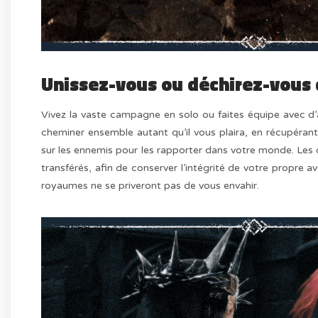
Unissez-vous ou déchirez-vous 
Vivez la vaste campagne en solo ou faites équipe avec d’
cheminer ensemble autant qu’il vous plaira, en récupéran
sur les ennemis pour les rapporter dans votre monde. Les o
transférés, afin de conserver l’intégrité de votre propre av
royaumes ne se priveront pas de vous envahir.