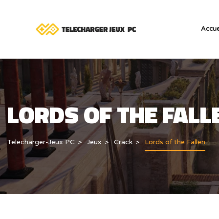
Accue
LORDS OF THE FALL
Telecharger-Jeux PC
Jeux
Crack
Lords of the Fallen