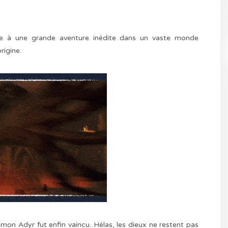
e à une grande aventure inédite dans un vaste monde
rigine.
émon Adyr fut enfin vaincu. Hélas, les dieux ne restent pas