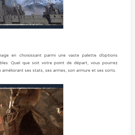
nage en choisissant parmi une vaste palette d’options
nibles. Quel que soit votre point de départ, vous pourrez
 améliorant ses stats, ses armes, son armure et ses sorts.