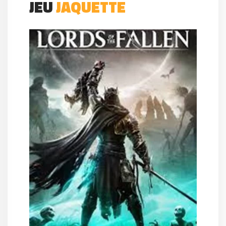
JEU
JAQUETTE