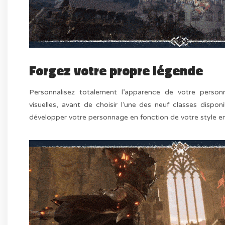
Forgez votre propre légende
Personnalisez totalement l’apparence de votre person
visuelles, avant de choisir l’une des neuf classes dispo
développer votre personnage en fonction de votre style en