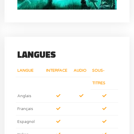
LANGUES
LANGUE
INTERFACE
AUDIO
SOUS-
TITRES
Anglais
Français
Espagnol