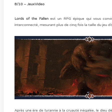
8/10 – JeuxVideo
Lords of the Fallen
est un RPG épique qui vous convi
interconnecté, mesurant plus de cinq fois la taille du jeu d’o
Après une ère de tyrannie à la cruauté inégalée, le dieu d