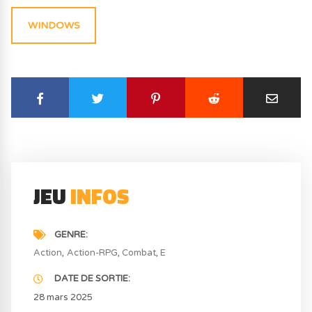
WINDOWS
JEU
INFOS
GENRE
Action
Action-RPG
Combat
E
DATE DE SORTIE
28 mars 2025