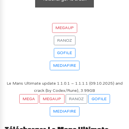
MEGAUP
RANOZ
GOFILE
MEDIAFIRE
Le Mans Ultimate update 1.1.0.1 – 1.1.1.1 (09.10.2025) and
crack (by Codex/Rune), 3.99GB
MEGA
MEGAUP
RANOZ
GOFILE
MEDIAFIRE