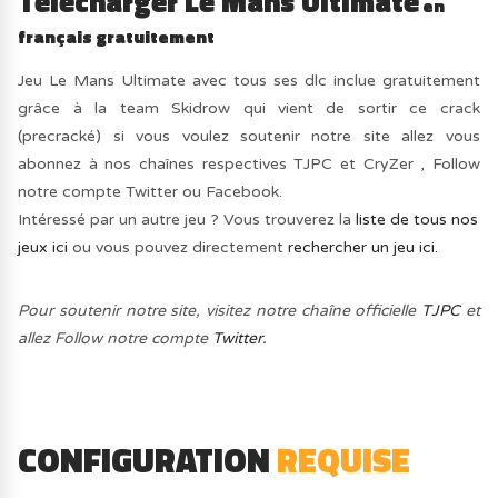
Télécharger Le Mans Ultimate
en
français gratuitement
Jeu Le Mans Ultimate avec tous ses dlc inclue gratuitement
grâce à la team Skidrow qui vient de sortir ce crack
(precracké) si vous voulez soutenir notre site allez vous
abonnez à nos chaînes respectives TJPC et CryZer , Follow
notre compte Twitter ou Facebook.
Intéressé par un autre jeu ? Vous trouverez la
liste de tous nos
jeux ici
ou vous pouvez directement
rechercher un jeu ici.
Pour soutenir notre site, visitez notre chaîne officielle
TJPC
et
allez Follow notre compte
Twitter.
CONFIGURATION
REQUISE