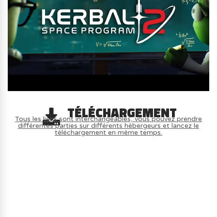
TÉLÉCHARGEMENT
Tous les liens sont interchangeables, vous pouvez prendre
différentes parties sur différents hébergeurs et lancez le
téléchargement en même temps.
AVOIR LE JEU LÉGALEMENT AVEC LE
MULTIJOUEUR ET A TOUS PETIT PRIX
(-70%) ICI