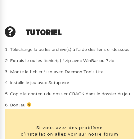
TUTORIEL
1. Télécharge la ou les archive(s) à l'aide des liens ci-dessous.
2. Extrais le ou les fichier(s) *.zip avec WinRar ou 7zip.
3. Monte le fichier *.iso avec Daemon Tools Lite.
4. Installe le jeu avec Setup.exe.
5. Copie le contenu du dossier CRACK dans le dossier du jeu.
6. Bon jeu
Si vous avez des problème
d’installation allez voir sur notre forum