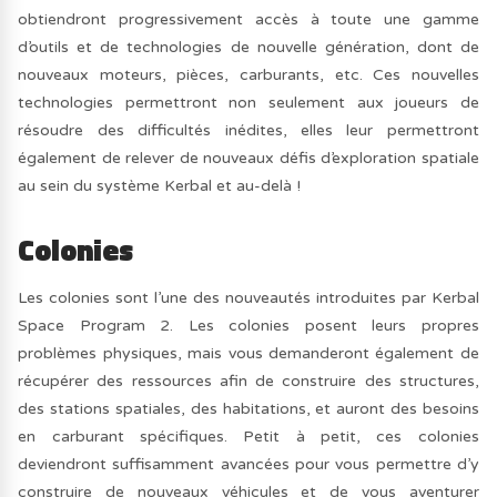
obtiendront progressivement accès à toute une gamme
d’outils et de technologies de nouvelle génération, dont de
nouveaux moteurs, pièces, carburants, etc. Ces nouvelles
technologies permettront non seulement aux joueurs de
résoudre des difficultés inédites, elles leur permettront
également de relever de nouveaux défis d’exploration spatiale
au sein du système Kerbal et au-delà !
Colonies
Les colonies sont l’une des nouveautés introduites par Kerbal
Space Program 2. Les colonies posent leurs propres
problèmes physiques, mais vous demanderont également de
récupérer des ressources afin de construire des structures,
des stations spatiales, des habitations, et auront des besoins
en carburant spécifiques. Petit à petit, ces colonies
deviendront suffisamment avancées pour vous permettre d’y
construire de nouveaux véhicules et de vous aventurer