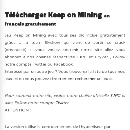
Télécharger Keep on Mining
en
français gratuitement
Jeu Keep on Mining avec tous ses dlc inclue gratuitement
grâce à la team Skidrow qui vient de sortir ce crack
(precracké) si vous voulez soutenir notre site allez vous
abonnez à nos chaînes respectives TJPC et CryZer , Follow
notre compte Twitter ou Facebook.
Intéressé par un autre jeu ? Vous trouverez la
liste de tous nos
jeux ici
ou vous pouvez directement
rechercher un jeu ici.
Pour soutenir notre site, visitez notre chaîne officielle
TJPC
et
allez Follow notre compte
Twitter.
ATTENTION :
La version utilise le contournement de l’hyperviseur par