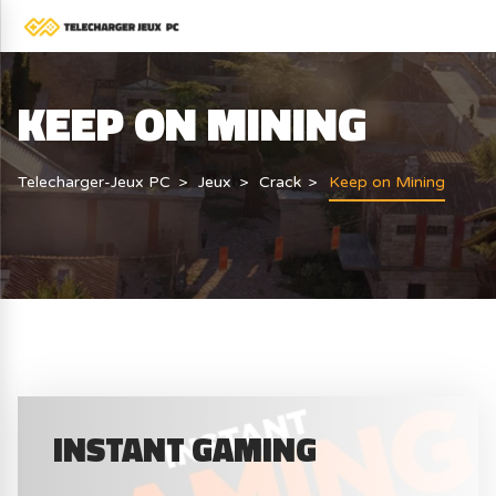
KEEP ON MINING
Telecharger-Jeux PC
Jeux
Crack
Keep on Mining
INSTANT GAMING