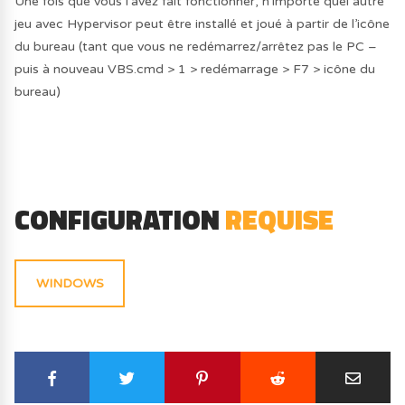
Une fois que vous l’avez fait fonctionner, n’importe quel autre
jeu avec Hypervisor peut être installé et joué à partir de l’icône
du bureau (tant que vous ne redémarrez/arrêtez pas le PC –
puis à nouveau VBS.cmd > 1 > redémarrage > F7 > icône du
bureau)
CONFIGURATION
REQUISE
WINDOWS