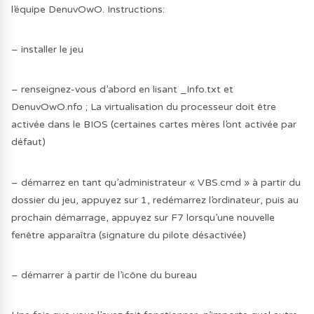
l’équipe DenuvOwO. Instructions:
– installer le jeu
– renseignez-vous d’abord en lisant _Info.txt et
DenuvOwO.nfo ; La virtualisation du processeur doit être
activée dans le BIOS (certaines cartes mères l’ont activée par
défaut)
– démarrez en tant qu’administrateur « VBS.cmd » à partir du
dossier du jeu, appuyez sur 1, redémarrez l’ordinateur, puis au
prochain démarrage, appuyez sur F7 lorsqu’une nouvelle
fenêtre apparaîtra (signature du pilote désactivée)
– démarrer à partir de l’icône du bureau