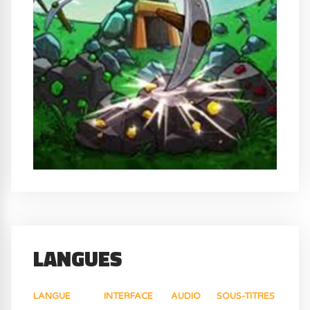
LANGUES
LANGUE
INTERFACE
AUDIO
SOUS-TITRES