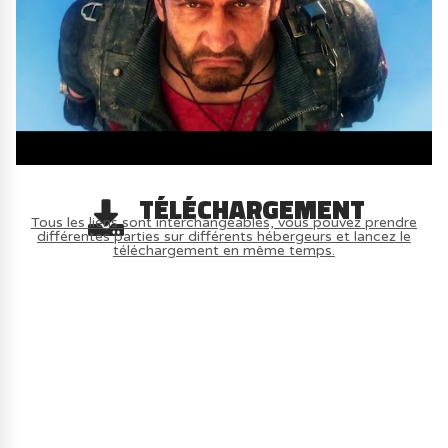
TÉLÉCHARGEMENT
Tous les liens sont interchangeables, vous pouvez prendre
différentes parties sur différents hébergeurs et lancez le
téléchargement en même temps.
AVOIR LE JEU LÉGALEMENT AVEC LE
MULTIJOUEUR ET A TOUS PETIT PRIX
(-70%) ICI