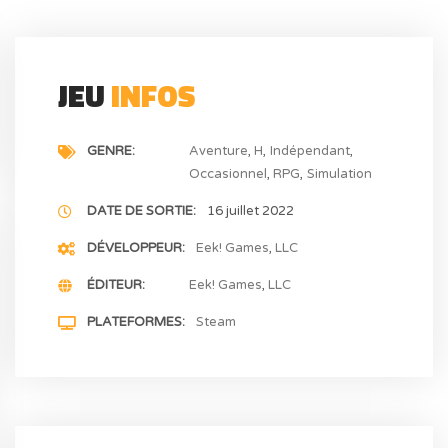
JEU
INFOS
GENRE
Aventure
H
Indépendant
Occasionnel
RPG
Simulation
DATE DE SORTIE
16 juillet 2022
DÉVELOPPEUR
Eek! Games
LLC
ÉDITEUR
Eek! Games
LLC
PLATEFORMES
Steam