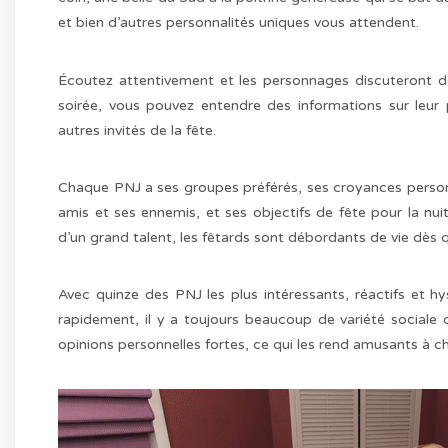
et bien d’autres personnalités uniques vous attendent.
Écoutez attentivement et les personnages discuteront de
soirée, vous pouvez entendre des informations sur leur
autres invités de la fête.
Chaque PNJ a ses groupes préférés, ses croyances personne
amis et ses ennemis, et ses objectifs de fête pour la nui
d’un grand talent, les fêtards sont débordants de vie dès 
Avec quinze des PNJ les plus intéressants, réactifs et hys
rapidement, il y a toujours beaucoup de variété sociale 
opinions personnelles fortes, ce qui les rend amusants à choi