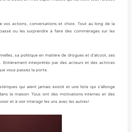
 vos actions, conversations et choix. Tout au long de la
 passé ou les surprendre à faire des commérages sur les
lles, sa politique en matière de drogues et d’alcool, ses
t. Entièrement interprétés par des acteurs et des actrices
que vous passez la porte.
tériques qui aient jamais existé et une liste qui s’allonge
dans la maison. Tous ont des motivations internes et des
sir et à voir interagir les uns avec les autres!