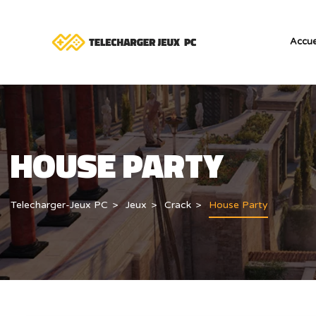
Accue
HOUSE PARTY
Telecharger-Jeux PC
Jeux
Crack
House Party