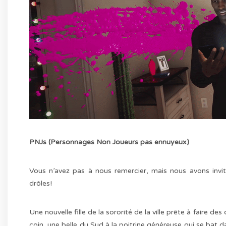
PNJs (Personnages Non Joueurs pas ennuyeux)
Vous n’avez pas à nous remercier, mais nous avons invité
drôles!
Une nouvelle fille de la sororité de la ville prête à faire d
coin, une belle du Sud à la poitrine généreuse qui se bat da