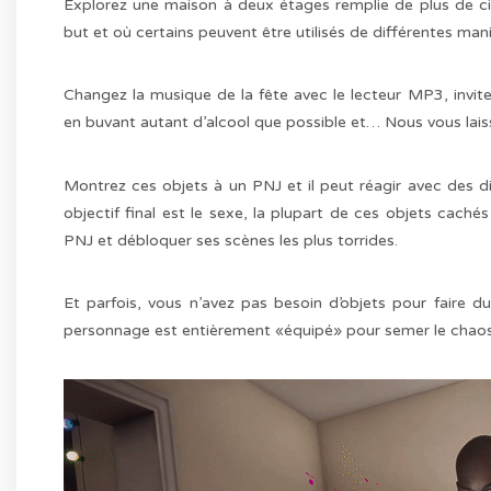
Explorez une maison à deux étages remplie de plus de ci
but et où certains peuvent être utilisés de différentes mani
Changez la musique de la fête avec le lecteur MP3, invitez
en buvant autant d’alcool que possible et… Nous vous laisso
Montrez ces objets à un PNJ et il peut réagir avec des dia
objectif final est le sexe, la plupart de ces objets cachés
PNJ et débloquer ses scènes les plus torrides.
Et parfois, vous n’avez pas besoin d’objets pour faire d
personnage est entièrement «équipé» pour semer le chaos 