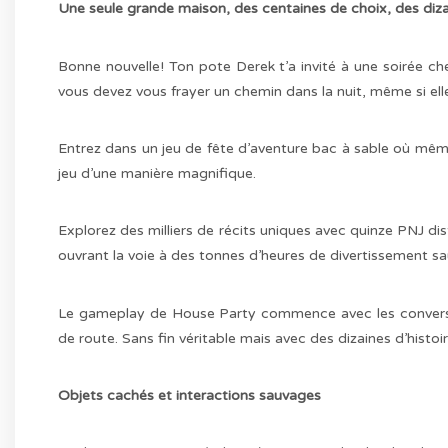
Une seule grande maison, des centaines de choix, des dizai
Bonne nouvelle! Ton pote Derek t’a invité à une soirée c
vous devez vous frayer un chemin dans la nuit, même si elle
Entrez dans un jeu de fête d’aventure bac à sable où même
jeu d’une manière magnifique.
Explorez des milliers de récits uniques avec quinze PNJ di
ouvrant la voie à des tonnes d’heures de divertissement sau
Le gameplay de House Party commence avec les conversat
de route. Sans fin véritable mais avec des dizaines d’histoir
Objets cachés et interactions sauvages