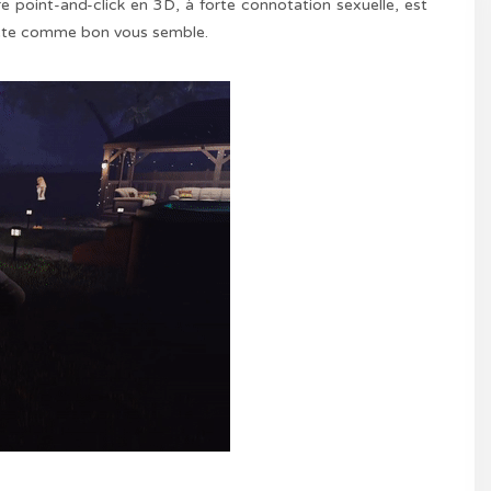
e point-and-click en 3D, à forte connotation sexuelle, est
la fête comme bon vous semble.