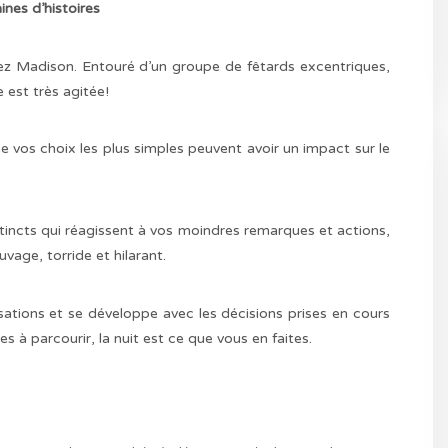
nes d’histoires
hez Madison. Entouré d’un groupe de fêtards excentriques,
 est très agitée!
 vos choix les plus simples peuvent avoir un impact sur le
stincts qui réagissent à vos moindres remarques et actions,
vage, torride et hilarant.
ions et se développe avec les décisions prises en cours
es à parcourir, la nuit est ce que vous en faites.