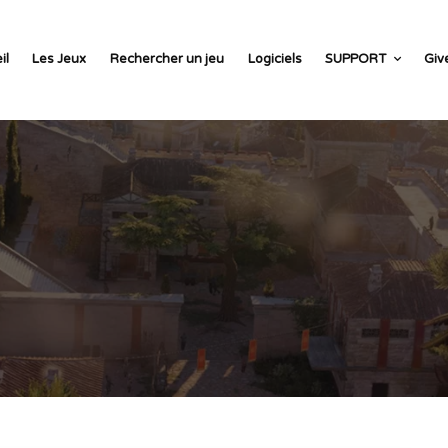
il
Les Jeux
Rechercher un jeu
Logiciels
SUPPORT
Giv