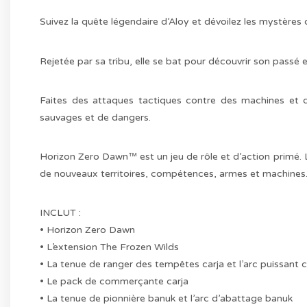
Suivez la quête légendaire d’Aloy et dévoilez les mystèr
Rejetée par sa tribu, elle se bat pour découvrir son passé 
Faites des attaques tactiques contre des machines et d
sauvages et de dangers.
Horizon Zero Dawn™ est un jeu de rôle et d’action primé. 
de nouveaux territoires, compétences, armes et machines
INCLUT :
• Horizon Zero Dawn
• L’extension The Frozen Wilds
• La tenue de ranger des tempêtes carja et l’arc puissant c
• Le pack de commerçante carja
• La tenue de pionnière banuk et l’arc d’abattage banuk