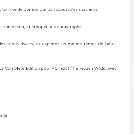
es d’un monde dominé par de redoutables machines.
et son destin, et stopper une catastrophe.
es tribus rivales, et explorez un monde rempli de bêtes
La Complete Edition pour PC inclut The Frozen Wilds, avec
.
arja