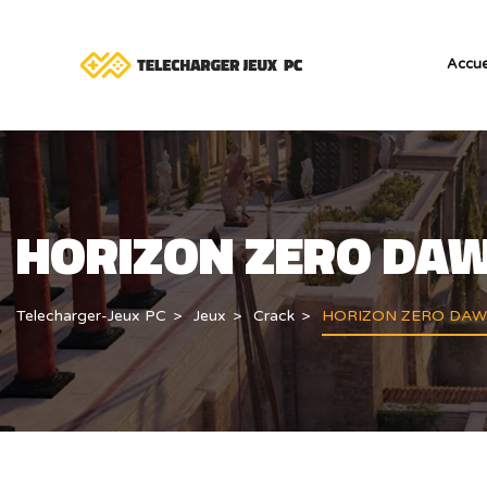
Accue
HORIZON ZERO DA
Telecharger-Jeux PC
Jeux
Crack
HORIZON ZERO DA