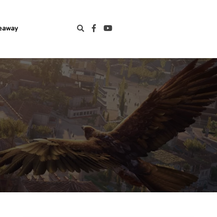
eaway