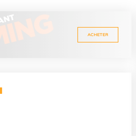
ACHETER
N