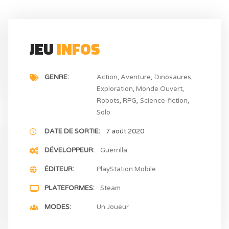
JEU
INFOS
GENRE
Action
Aventure
Dinosaures
Exploration
Monde Ouvert
Robots
RPG
Science-fiction
Solo
DATE DE SORTIE
7 août 2020
DÉVELOPPEUR
Guerrilla
ÉDITEUR
PlayStation Mobile
PLATEFORMES
Steam
MODES
Un Joueur