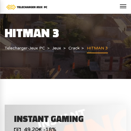
HITMAN 3
Telecharger-Jeux PC
Jeux
Crack
HITMAN 3
INSTANT GAMING
49,20€ -18%