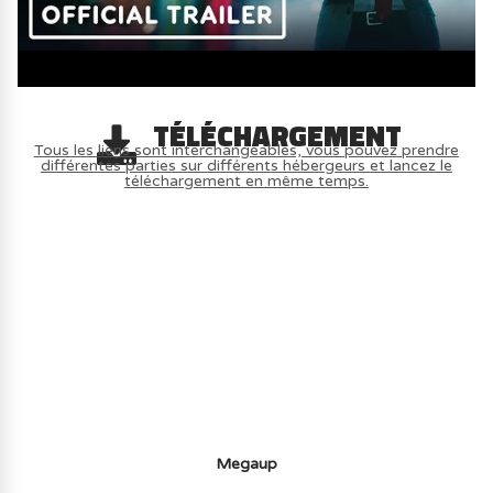
TÉLÉCHARGEMENT
Tous les liens sont interchangeables, vous pouvez prendre
différentes parties sur différents hébergeurs et lancez le
téléchargement en même temps.
AVOIR LE JEU LÉGALEMENT AVEC LE
MULTIJOUEUR ET A TOUS PETIT PRIX
(-70%) ICI
Megaup