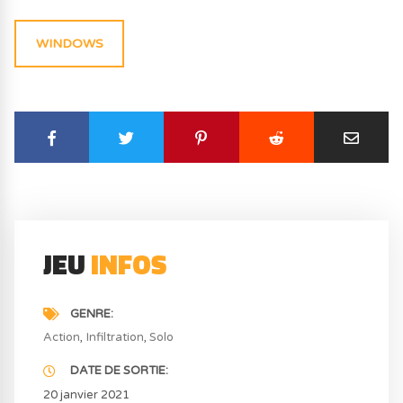
WINDOWS
JEU
INFOS
GENRE
Action
Infiltration
Solo
DATE DE SORTIE
20 janvier 2021