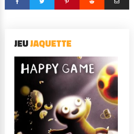
JEU
JAQUETTE